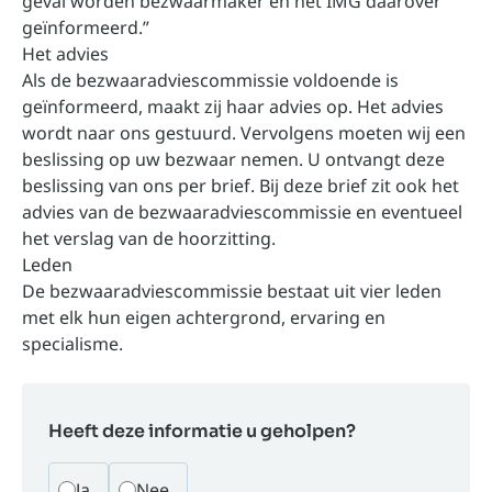
geval worden bezwaarmaker en het IMG daarover
geïnformeerd.”
Het advies
Als de bezwaaradviescommissie voldoende is
geïnformeerd, maakt zij haar advies op. Het advies
wordt naar ons gestuurd. Vervolgens moeten wij een
beslissing op uw bezwaar nemen. U ontvangt deze
beslissing van ons per brief. Bij deze brief zit ook het
advies van de bezwaaradviescommissie en eventueel
het verslag van de hoorzitting.
Leden
De bezwaaradviescommissie bestaat uit vier leden
met elk hun eigen achtergrond, ervaring en
specialisme.
Heeft deze informatie u geholpen?
Ja
Nee