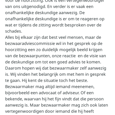
voor de hoorzitting. Ook is een vertegenwoordiger
van ons uitgenodigd. En verder is er vaak een
onafhankelijke deskundige aanwezig. De
onafhankelijke deskundige is er om te reageren op
wat er tijdens de zitting wordt besproken over de
schades.
Alles bij elkaar zijn dat best veel mensen, maar de
bezwaaradviescommissie wil in het gesprek op de
hoorzitting een zo duidelijk mogelijk beeld krijgen
van de bezwaarpunten, onze reactie en de visie van
de deskundige om tot een goed advies te komen.
Daarom hopen wij dat bezwaarmaker zelf aanwezig
is. Wij vinden het belangrijk om met hem in gesprek
te gaan. Hij kent de situatie toch het beste.
Bezwaarmaker mag altijd iemand meenemen,
bijvoorbeeld een advocaat of adviseur. Of een
bekende, waarvan hij het fijn vindt dat die persoon
aanwezig is. Maar bezwaarmaker mag zich ook laten
vertegenwoordigen door iemand die hij heeft