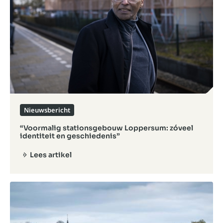
Nieuwsbericht
“Voormalig stationsgebouw Loppersum: zóveel
identiteit en geschiedenis”
Lees artikel