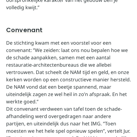
oorspronkelijke karakter van het gebouw ben je
volledig kwijt.”
Convenant
De stichting kwam met een voorstel voor een
convenant: ”We zeiden: laat ons nou bepalen hoe we
de schade aanpakken, samen met een aantal
restauratie-architectenbureaus die we allebei
vertrouwen. Dat scheelt de NAM tijd en geld, en onze
kerken worden op een constructieve manier hersteld.
De NAM vond dat een beetje spannend, maar
uiteindelijk zagen ze wel heil in zo’n afspraak. En het
werkte goed.”
Dit convenant verdween van tafel toen de schade-
afhandeling werd overgedragen naar andere
partijen, en uiteindelijk dus naar het IMG. ”Toen
moesten we het hele spel opnieuw spelen”, vertelt Jur.