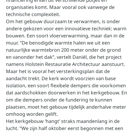
financiering ervan uit verschillende potjes en
organisaties komt. Maar vooral ook vanwege de
technische complexiteit.
Om het gebouw duurzaam te verwarmen, is onder
andere gekozen voor een innovatieve techniek: warm
bouwen. Een soort vloerverwarming, maar dan in de
muur. ”De benodigde warmte halen we uit een
natuurlijke warmtebron 200 meter onder de grond
en vanonder het dak”, vertelt Daniël, die het project
namens Holstein Restauratie Architectuur aanstuurt.
Maar het is vooral het versterkingsplan dat de
aandacht trekt. De kerk wordt voorzien van base
isolation, een soort flexibele dempers die voorkomen
dat aardschokken doorwerken in het kerkgebouw. En
om die dempers onder de fundering te kunnen
plaatsen, moet het gebouw tijdelijk anderhalve meter
omhoog worden gelift.
Het kerkgebouw ‘hangt’ straks maandenlang in de
lucht. ”We zijn half oktober eerst begonnen met een