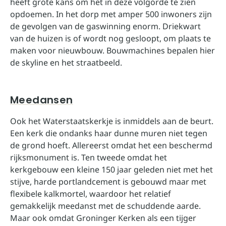
heeft grote kans om het in deze volgorde te zien
opdoemen. In het dorp met amper 500 inwoners zijn
de gevolgen van de gaswinning enorm. Driekwart
van de huizen is of wordt nog gesloopt, om plaats te
maken voor nieuwbouw. Bouwmachines bepalen hier
de skyline en het straatbeeld.
Meedansen
Ook het Waterstaatskerkje is inmiddels aan de beurt.
Een kerk die ondanks haar dunne muren niet tegen
de grond hoeft. Allereerst omdat het een beschermd
rijksmonument is. Ten tweede omdat het
kerkgebouw een kleine 150 jaar geleden niet met het
stijve, harde portlandcement is gebouwd maar met
flexibele kalkmortel, waardoor het relatief
gemakkelijk meedanst met de schuddende aarde.
Maar ook omdat Groninger Kerken als een tijger