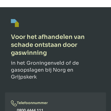
Voor het afhandelen van
schade ontstaan door
gaswinning
in het Groningenveld of de
gasopslagen bij Norg en
Grijpskerk
Telefoonnummer
0800 4444 111