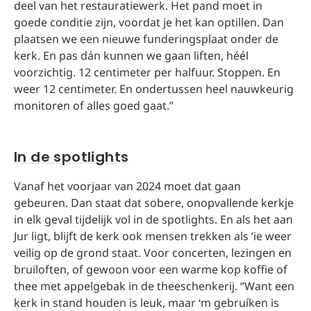
deel van het restauratiewerk. Het pand moet in
goede conditie zijn, voordat je het kan optillen. Dan
plaatsen we een nieuwe funderingsplaat onder de
kerk. En pas dán kunnen we gaan liften, héél
voorzichtig. 12 centimeter per halfuur. Stoppen. En
weer 12 centimeter. En ondertussen heel nauwkeurig
monitoren of alles goed gaat.”
In de spotlights
Vanaf het voorjaar van 2024 moet dat gaan
gebeuren. Dan staat dat sobere, onopvallende kerkje
in elk geval tijdelijk vol in de spotlights. En als het aan
Jur ligt, blijft de kerk ook mensen trekken als ‘ie weer
veilig op de grond staat. Voor concerten, lezingen en
bruiloften, of gewoon voor een warme kop koffie of
thee met appelgebak in de theeschenkerij. “Want een
kerk in stand houden is leuk, maar ‘m gebruíken is