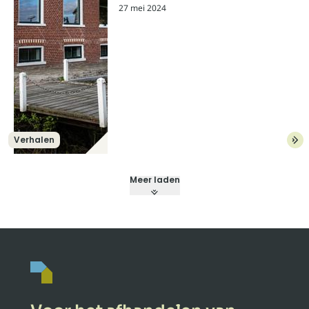
27 mei 2024
Verhalen
Lees meer over: Een oude Oeds van bu
Meer laden