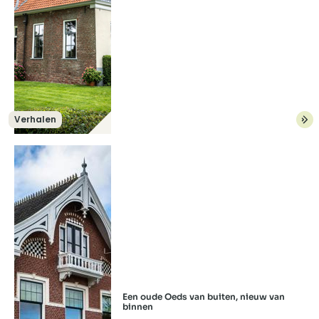
Verhalen
Lees meer over: “Er zitten eeuwen gesc
Een oude Oeds van buiten, nieuw van
binnen