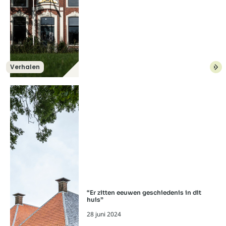
Verhalen
Lees meer over: De allure van vroeger
“Er zitten eeuwen geschiedenis in dit
huis”
28 juni 2024