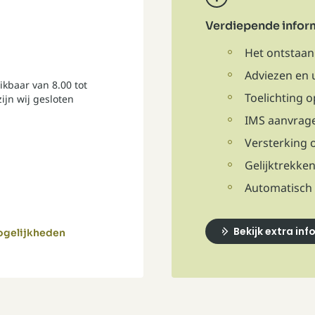
Verdiepende infor
Het ontstaan
Adviezen en 
ikbaar van 8.00 tot
Toelichting 
ijn wij gesloten
IMS aanvrag
Versterking 
Gelijktrekke
Automatisch 
Bekijk extra in
mogelijkheden