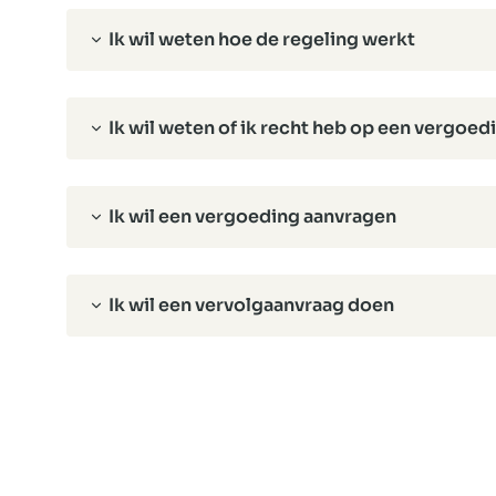
Ik wil weten hoe de regeling werkt
Ik wil weten of ik recht heb op een vergoed
Ik wil een vergoeding aanvragen
Ik wil een vervolgaanvraag doen