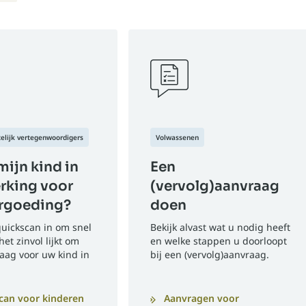
elijk vertegenwoordigers
Volwassenen
ijn kind in
Een
rking voor
(vervolg)aanvraag
ergoeding?
doen
quickscan in om snel
Bekijk alvast wat u nodig heeft
het zinvol lijkt om
en welke stappen u doorloopt
aag voor uw kind in
bij een (vervolg)aanvraag.
can voor kinderen
Aanvragen voor