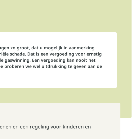
ngen zo groot, dat u mogelijk in aanmerking
ële schade. Dat is een vergoeding voor ernstig
de gaswinning. Een vergoeding kan nooit het
e proberen we wel uitdrukking te geven aan de
senen
en een regeling voor
kinderen en