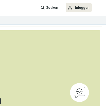
Zoeken
Inloggen
g