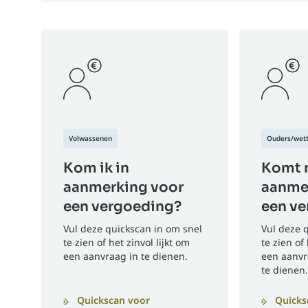
Volwassenen
Ouders/wett
Kom ik in
Komt m
aanmerking voor
aanme
een vergoeding?
een v
Vul deze quickscan in om snel
Vul deze 
te zien of het zinvol lijkt om
te zien of 
een aanvraag in te dienen.
een aanvr
te dienen.
Quickscan voor
Quicks