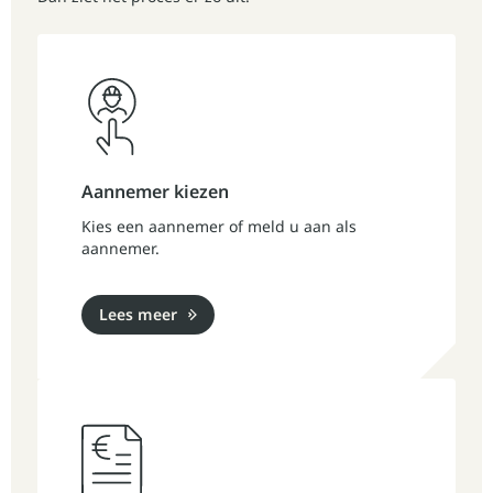
Aannemer kiezen
Kies een aannemer of meld u aan als
aannemer.
Lees meer