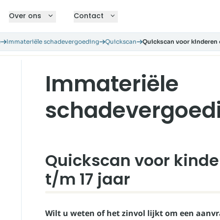
Over ons
Contact
e
Immateriële schadevergoeding
Quickscan
Quickscan voor kinderen e
Immateriële
schadevergoed
Quickscan voor kinde
t/m 17 jaar
Wilt u weten of het zinvol lijkt om een aanv