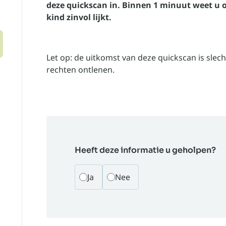
deze quickscan in. Binnen 1 minuut weet u 
kind zinvol lijkt.
Let op: de uitkomst van deze quickscan is slech
rechten ontlenen.
Heeft deze informatie u geholpen?
Ja
Nee