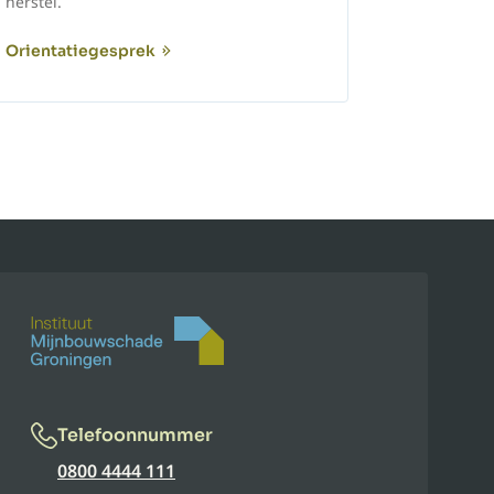
herstel.
Orientatiegesprek
Telefoonnummer
0800 4444 111