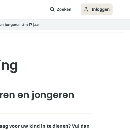
Zoeken
Inloggen
n jongeren t/m 17 jaar
ing
ren en jongeren
raag voor uw kind in te dienen? Vul dan