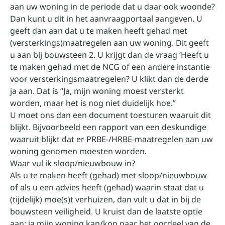
aan uw woning in de periode dat u daar ook woonde?
Dan kunt u dit in het aanvraagportaal aangeven. U
geeft dan aan dat u te maken heeft gehad met
(versterkings)maatregelen aan uw woning. Dit geeft
u aan bij bouwsteen 2. U krijgt dan de vraag ‘Heeft u
te maken gehad met de NCG of een andere instantie
voor versterkingsmaatregelen? U klikt dan de derde
ja aan. Dat is “Ja, mijn woning moest versterkt
worden, maar het is nog niet duidelijk hoe.”
U moet ons dan een document toesturen waaruit dit
blijkt. Bijvoorbeeld een rapport van een deskundige
waaruit blijkt dat er PRBE-/HRBE-maatregelen aan uw
woning genomen moesten worden.
Waar vul ik sloop/nieuwbouw in?
Als u te maken heeft (gehad) met sloop/nieuwbouw
of als u een advies heeft (gehad) waarin staat dat u
(tijdelijk) moe(s)t verhuizen, dan vult u dat in bij de
bouwsteen veiligheid. U kruist dan de laatste optie
aan: ja mijn woning kan/kon naar het oordeel van de