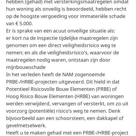
hebben (gehad) met versterkingsmaatregelen omdat
hun woning als onveilig is beoordeeld, hebben recht
op de hoogste vergoeding voor immateriële schade
van € 5.000.
Er is sprake van een acuut onveilige situatie als:
er kort na de inspectie tijdelijke maatregelen zijn
genomen om een direct veiligheidsrisico weg te
nemen; en als die veiligheidsrisico’s, waarvoor de
maatregelen nodig waren, ontstaan zijn door
mijnbouwschade
In het verleden heeft de NAM zogenoemde
PRBE-/HRBE-projecten uitgevoerd. Dit hield in dat
Potentieel Risicovolle Bouw Elementen (PRBE) of
Hoog Risico Bouw Elementen (HRBE) van woningen
werden verwijderd, vervangen of versterkt, om zo uit
voorzorg (potentiële) risico’s weg te nemen. Denk
bijvoorbeeld aan een schoorsteen, een dakkapel of
gevelmetselwerk.
Heeft u te maken gehad met een PRBE-/HRBE-project