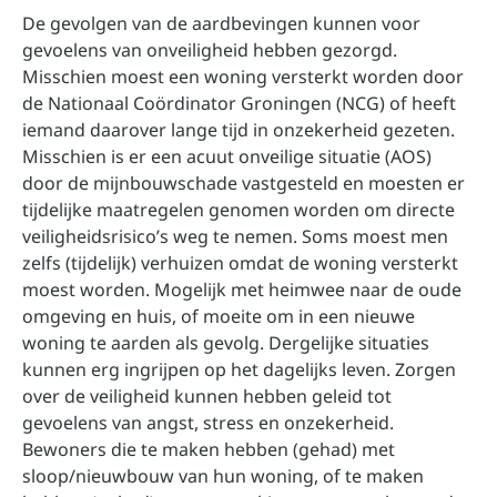
De gevolgen van de aardbevingen kunnen voor
gevoelens van onveiligheid hebben gezorgd.
Misschien moest een woning versterkt worden door
de Nationaal Coördinator Groningen (NCG) of heeft
iemand daarover lange tijd in onzekerheid gezeten.
Misschien is er een acuut onveilige situatie (AOS)
door de mijnbouwschade vastgesteld en moesten er
tijdelijke maatregelen genomen worden om directe
veiligheidsrisico’s weg te nemen. Soms moest men
zelfs (tijdelijk) verhuizen omdat de woning versterkt
moest worden. Mogelijk met heimwee naar de oude
omgeving en huis, of moeite om in een nieuwe
woning te aarden als gevolg. Dergelijke situaties
kunnen erg ingrijpen op het dagelijks leven. Zorgen
over de veiligheid kunnen hebben geleid tot
gevoelens van angst, stress en onzekerheid.
Bewoners die te maken hebben (gehad) met
sloop/nieuwbouw van hun woning, of te maken