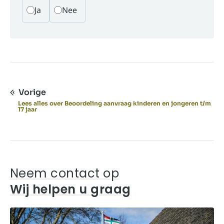
Ja
Nee
Vorige
Lees alles over Beoordeling aanvraag kinderen en jongeren t/m
17 jaar
Neem contact op
Wij helpen u graag