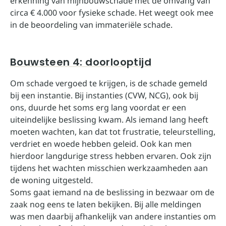
erkenning van mijnbouwschade met de omvang van
circa € 4.000 voor fysieke schade. Het weegt ook mee
in de beoordeling van immateriële schade.
Bouwsteen 4: doorlooptijd
Om schade vergoed te krijgen, is de schade gemeld
bij een instantie. Bij instanties (CVW, NCG), ook bij
ons, duurde het soms erg lang voordat er een
uiteindelijke beslissing kwam. Als iemand lang heeft
moeten wachten, kan dat tot frustratie, teleurstelling,
verdriet en woede hebben geleid. Ook kan men
hierdoor langdurige stress hebben ervaren. Ook zijn
tijdens het wachten misschien werkzaamheden aan
de woning uitgesteld.
Soms gaat iemand na de beslissing in bezwaar om de
zaak nog eens te laten bekijken. Bij alle meldingen
was men daarbij afhankelijk van andere instanties om