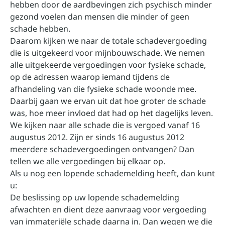
hebben door de aardbevingen zich psychisch minder
gezond voelen dan mensen die minder of geen
schade hebben.
Daarom kijken we naar de totale schadevergoeding
die is uitgekeerd voor mijnbouwschade. We nemen
alle uitgekeerde vergoedingen voor fysieke schade,
op de adressen waarop iemand tijdens de
afhandeling van die fysieke schade woonde mee.
Daarbij gaan we ervan uit dat hoe groter de schade
was, hoe meer invloed dat had op het dagelijks leven.
We kijken naar alle schade die is vergoed vanaf 16
augustus 2012. Zijn er sinds 16 augustus 2012
meerdere schadevergoedingen ontvangen? Dan
tellen we alle vergoedingen bij elkaar op.
Als u nog een lopende schademelding heeft, dan kunt
u:
De beslissing op uw lopende schademelding
afwachten en dient deze aanvraag voor vergoeding
van immateriële schade daarna in. Dan wegen we die