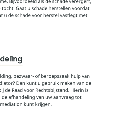
e. Bijvoorbeeld als de schade verergert,
e tocht. Gaat u schade herstellen voordat
t u de schade voor herstel vastlegt met
ddeling
lding, bezwaar- of beroepszaak hulp van
diator? Dan kunt u gebruik maken van de
 de Raad voor Rechtsbijstand. Hierin is
j de afhandeling van uw aanvraag tot
 mediation kunt krijgen.