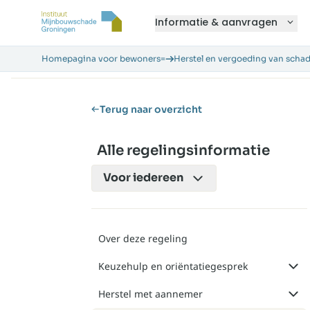
Informatie & aanvragen
Homepagina voor bewoners=
Herstel en vergoeding van scha
Terug naar overzicht
Alle regelingsinformatie
Voor
iedereen
Over deze regeling
Keuzehulp en oriëntatiegesprek
Herstel met aannemer