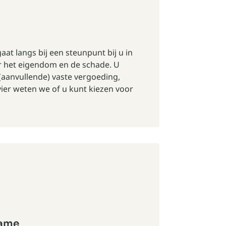
gaat langs bij
een steunpunt
bij u in
r het eigendom en de schade. U
(aanvullende) vaste vergoeding,
ier weten we of u kunt kiezen voor
name