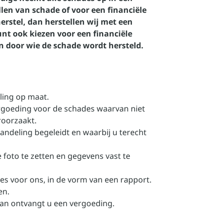
llen van schade of voor een financiële
erstel, dan herstellen wij met een
nt ook kiezen voor een financiële
n door wie de schade wordt hersteld.
ling op maat.
ergoeding voor de schades waarvan niet
roorzaakt.
handeling begeleidt en waarbij u terecht
 foto te zetten en gegevens vast te
s voor ons, in de vorm van een rapport.
en.
Dan ontvangt u een vergoeding.