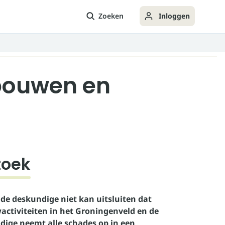
Zoeken
Inloggen
bouwen en
zoek
de deskundige niet kan uitsluiten dat
activiteiten in het Groningenveld en de
dige neemt alle schades op in een