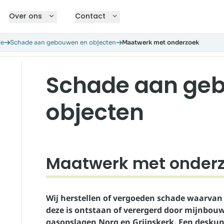
Over ons
Contact
de
Schade aan gebouwen en objecten
Maatwerk met onderzoek
Schade aan ge
objecten
Maatwerk met onder
Wij herstellen of vergoeden schade waarvan 
deze is ontstaan of verergerd door mijnbouw
gasopslagen Norg en Grijpskerk. Een deskun