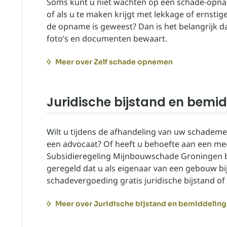
Soms kunt u niet wachten op een schade-opnam
of als u te maken krijgt met lekkage of ernstig
de opname is geweest? Dan is het belangrijk da
foto’s en documenten bewaart.
Meer over Zelf schade opnemen
Juridische bijstand en bemi
Wilt u tijdens de afhandeling van uw schademe
een advocaat? Of heeft u behoefte aan een me
Subsidieregeling Mijnbouwschade Groningen bij
geregeld dat u als eigenaar van een gebouw bi
schadevergoeding gratis juridische bijstand of
Meer over Juridische bijstand en bemiddeling