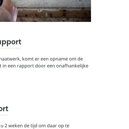
apport
 maatwerk, komt er een opname om de
 in een rapport door een onafhankelijke
ort
 u 2 weken de tijd om daar op te