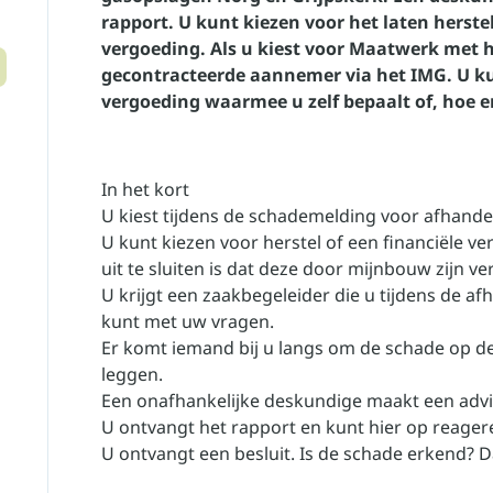
rapport. U kunt kiezen voor het laten herste
vergoeding. Als u kiest voor Maatwerk met h
gecontracteerde aannemer via het IMG. U ku
vergoeding waarmee u zelf bepaalt of, hoe e
In het kort
U kiest tijdens de schademelding voor afhande
U kunt kiezen voor
herstel
of een financiële v
uit te sluiten is dat deze door mijnbouw zijn ve
U krijgt een zaakbegeleider die u tijdens de af
kunt met uw vragen.
Er komt iemand bij u langs om de schade op de
leggen.
Een onafhankelijke deskundige maakt een advie
U ontvangt het rapport en kunt hier op reager
U ontvangt een besluit. Is de schade erkend? 