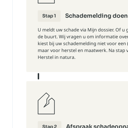
Schademelding doen
Stap 1
U meldt uw schade via
Mijn dossier
. Of u 
de buurt. Wij vragen u om informatie ove
kiest bij uw schademelding niet voor een 
maar voor herstel en maatwerk. Na stap v
Herstel in natura
.
Afspraak schadeop
Stap 2