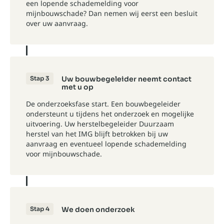
een lopende schademelding voor
mijnbouwschade? Dan nemen wij eerst een besluit
over uw aanvraag.
Stap 3
Uw bouwbegeleider neemt contact
met u op
De onderzoeksfase start. Een bouwbegeleider
ondersteunt u tijdens het onderzoek en mogelijke
uitvoering. Uw herstelbegeleider Duurzaam
herstel van het IMG blijft betrokken bij uw
aanvraag en eventueel lopende schademelding
voor mijnbouwschade.
Stap 4
We doen onderzoek