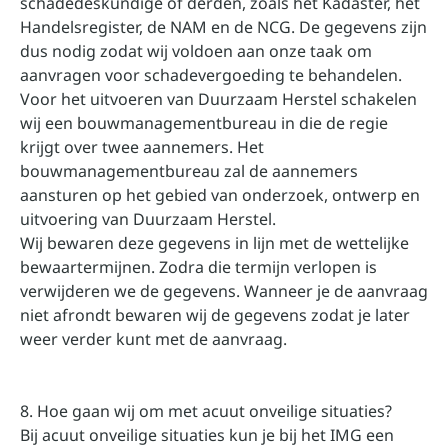
schadedeskundige of derden, zoals het Kadaster, het
Handelsregister, de NAM en de NCG. De gegevens zijn
dus nodig zodat wij voldoen aan onze taak om
aanvragen voor schadevergoeding te behandelen.
Voor het uitvoeren van Duurzaam Herstel schakelen
wij een bouwmanagementbureau in die de regie
krijgt over twee aannemers. Het
bouwmanagementbureau zal de aannemers
aansturen op het gebied van onderzoek, ontwerp en
uitvoering van Duurzaam Herstel.
Wij bewaren deze gegevens in lijn met de wettelijke
bewaartermijnen. Zodra die termijn verlopen is
verwijderen we de gegevens. Wanneer je de aanvraag
niet afrondt bewaren wij de gegevens zodat je later
weer verder kunt met de aanvraag.
8. Hoe gaan wij om met acuut onveilige situaties?
Bij acuut onveilige situaties kun je bij het IMG een