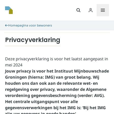
Homepagina voor bewoners
Privacyverklaring
Deze privacyverklaring is voor het laatst aangepast in
mei 2024
Jouw privacy is voor het Instituut Mijnbouwschade
Groningen (hierna: IMG) van groot belang. Wij
houden ons dan ook aan de relevante wet- en
regelgeving over privacy, waaronder de Algemene
verordening gegevensbescherming (verder: AVG).
Het centrale uitgangspunt voor alle
gegevensverwerkingen bij het IMG is: ‘Bij het IMG
zijn uw gegevens in goede handen’.