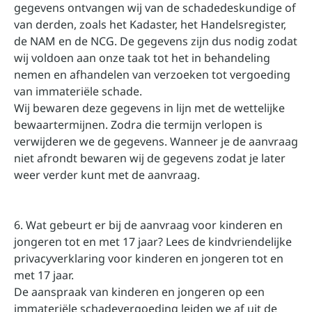
gegevens ontvangen wij van de schadedeskundige of
van derden, zoals het Kadaster, het Handelsregister,
de NAM en de NCG. De gegevens zijn dus nodig zodat
wij voldoen aan onze taak tot het in behandeling
nemen en afhandelen van verzoeken tot vergoeding
van immateriële schade.
Wij bewaren deze gegevens in lijn met de wettelijke
bewaartermijnen. Zodra die termijn verlopen is
verwijderen we de gegevens. Wanneer je de aanvraag
niet afrondt bewaren wij de gegevens zodat je later
weer verder kunt met de aanvraag.
6. Wat gebeurt er bij de aanvraag voor kinderen en
jongeren tot en met 17 jaar? Lees de kindvriendelijke
privacyverklaring voor kinderen en jongeren tot en
met 17 jaar.
De aanspraak van kinderen en jongeren op een
immateriële schadevergoeding leiden we af uit de