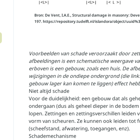
Bron: De Vent, I.A.E., Structural damage in masonry: Deve
197. https://repository.tudelft.nl/islandora/object/uu
Voorbeelden van schade veroorzaakt door zettin
afbeeldingen is een schematische weergave va
erboven is een gebouw, zoals een huis. De afb
wijzigingen in de ondiepe ondergrond (die link
gebouw lager kan komen te liggen) effect hebb
Niet altijd schade
Voor de duidelijkheid: een gebouw dat als gehee
ondergaan (dus als geheel dieper in de bodem 
lopen. Zettingen en zettingsverschillen leiden v
vorm van scheuren. Ze kunnen ook leiden tot 
(scheefstand, afwatering, toegangen, enz).
Schademechanisme