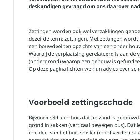
deskundigen gevraagd om ons daarover nade
Zettingen worden ook wel verzakkingen geno
dezelfde term: zettingen. Met zettingen wordt b
een bouwdeel ten opzichte van een ander bouw
Waarbij de verplaatsing gerelateerd is aan d
(ondergrond) waarop een gebouw is gefundee
Op deze pagina lichten we hun advies over sch
Voorbeeld zettingsschade
Bijvoorbeeld: een huis dat op zand is gebouwd
grond in zakken (verticaal bewegen dus). Dat 
ene deel van het huis sneller (en/of verder) za