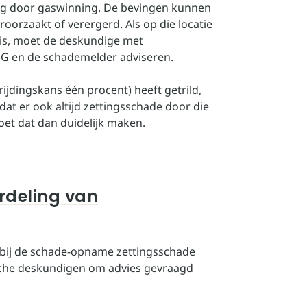
g door gaswinning. De bevingen kunnen
orzaakt of verergerd. Als op die locatie
is, moet de deskundige met
G en de schademelder adviseren.
jdingskans één procent) heeft getrild,
dat er ook altijd zettingsschade door die
oet dat dan duidelijk maken.
rdeling van
 bij de schade-opname zettingsschade
ische deskundigen om advies gevraagd