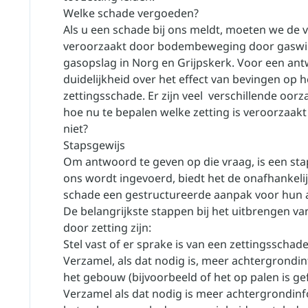
Welke schade vergoeden?
Als u een schade bij ons meldt, moeten we de
veroorzaakt door bodembeweging door gaswin
gasopslag in Norg en Grijpskerk. Voor een ant
duidelijkheid over het effect van bevingen op
zettingsschade. Er zijn veel verschillende oorz
hoe nu te bepalen welke zetting is veroorzaak
niet?
Stapsgewijs
Om antwoord te geven op die vraag, is een st
ons wordt ingevoerd, biedt het de onafhankeli
schade een gestructureerde aanpak voor hun 
De belangrijkste stappen bij het uitbrengen 
door zetting zijn:
Stel vast of er sprake is van een zettingsschade
Verzamel, als dat nodig is, meer achtergrond
het gebouw (bijvoorbeeld of het op palen is ge
Verzamel als dat nodig is meer achtergrondi