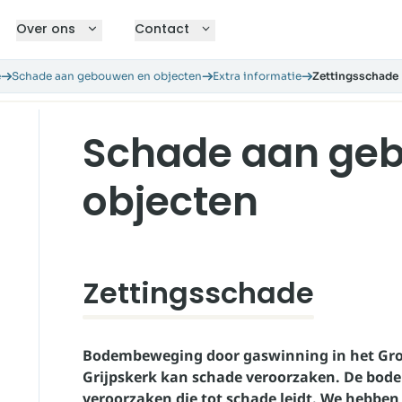
Over ons
Contact
e
Schade aan gebouwen en objecten
Extra informatie
Zettingsschade
Schade aan ge
objecten
Zettingsschade
Bodembeweging door gaswinning in het Gro
Grijpskerk kan schade veroorzaken. De bod
veroorzaken die tot schade leidt. We hebben 