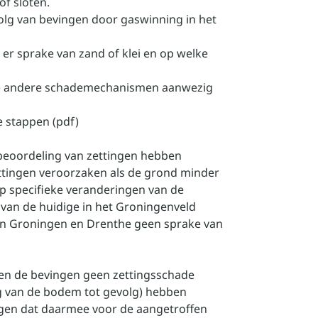
of sloten.
olg van bevingen door gaswinning in het
er sprake van zand of klei en op welke
nd) andere schademechanismen aanwezig
e stappen (pdf)
e beoordeling van zettingen hebben
ettingen veroorzaken als de grond minder
op specifieke veranderingen van de
 van de huidige in het Groningenveld
an Groningen en Drenthe geen sprake van
ken de bevingen geen zettingsschade
ng van de bodem tot gevolg) hebben
ggen dat daarmee voor de aangetroffen