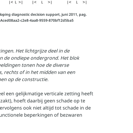
loping diagnostic decision support, juni 2011, pag.
id%3Aced08aa2-c2e8-4aa8-9559-870bf12d5ba5
gen. Het lichtgrijze deel in de
n de ondiepe ondergrond. Het blok
eeldingen tonen hoe de diverse
s, rechts of in het midden van een
en op de constructie.
l een gelijkmatige verticale zetting heeft
zakt), hoeft daarbij geen schade op te
ervolgens ook niet altijd tot schade in de
functionele beperkingen of bezwaren