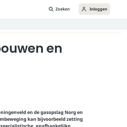
Zoeken
Inloggen
bouwen en
ningenveld en de gasopslag Norg en
embeweging kan bijvoorbeeld zetting
specialistische, onafhankelijke