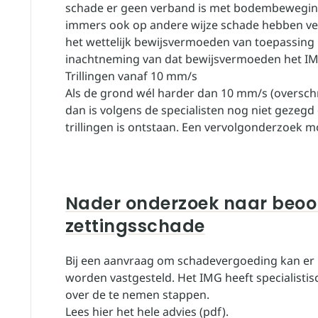
schade er geen verband is met bodembewegin
immers ook op andere wijze schade hebben vero
het wettelijk bewijsvermoeden
van toepassing 
inachtneming van dat bewijsvermoeden het IM
Trillingen vanaf 10 mm/s
Als de grond wél harder dan 10 mm/s (overschri
dan is volgens de specialisten nog niet gezegd 
trillingen is ontstaan. Een vervolgonderzoek m
Nader onderzoek naar beoo
zettingsschade
Bij een aanvraag om schadevergoeding kan er
worden vastgesteld. Het IMG heeft specialist
over de te nemen stappen.
Lees hier het hele advies (pdf)
.