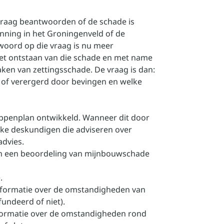
 vraag beantwoorden of de schade is
ning in het Groningenveld of de
woord op die vraag is nu meer
 het ontstaan van die schade en met name
aken van zettingsschade. De vraag is dan:
t of verergerd door bevingen en welke
appenplan ontwikkeld. Wanneer dit door
jke deskundigen die adviseren over
advies.
van een beoordeling van mijnbouwschade
.
informatie over de omstandigheden van
fundeerd of niet).
nformatie over de omstandigheden rond