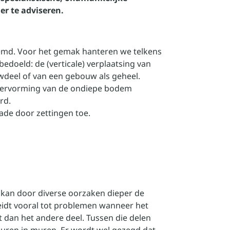
r te adviseren.
emd. Voor het gemak hanteren we telkens
edoeld: de (verticale) verplaatsing van
deel of van een gebouw als geheel.
e vervorming van de ondiepe bodem
rd.
ade door zettingen toe.
 kan door diverse oorzaken dieper de
leidt vooral tot problemen wanneer het
kt dan het andere deel. Tussen die delen