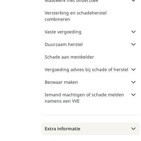
Maatwerk met onderzoek
Versterking en schadeherstel
combineren
Vaste vergoeding
Duurzaam herstel
Schade aan mestkelder
Vergoeding advies bij schade of herstel
Bezwaar maken
Iemand machtigen of schade melden
namens een VVE
Extra informatie