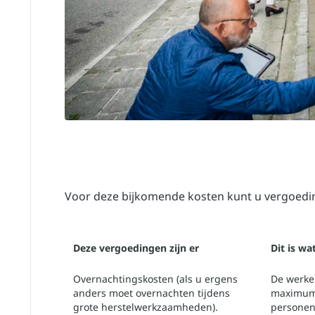
Voor deze bijkomende kosten kunt u vergoed
Deze vergoedingen zijn er
Dit is wa
Overnachtingskosten (als u ergens
De werkel
anders moet overnachten tijdens
maximum 
grote herstelwerkzaamheden).
personen