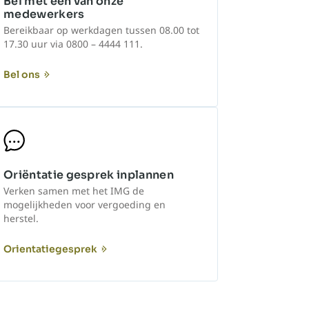
Bel met één van onze
medewerkers
Bereikbaar op werkdagen tussen 08.00 tot
17.30 uur via 0800 – 4444 111.
Bel ons
Oriëntatie gesprek inplannen
Verken samen met het IMG de
mogelijkheden voor vergoeding en
herstel.
Orientatiegesprek