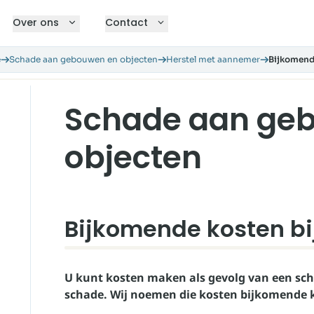
Over ons
Contact
e
Schade aan gebouwen en objecten
Herstel met aannemer
Bijkomende
Schade aan ge
objecten
Bijkomende kosten bij
U kunt kosten maken als gevolg van een sch
schade. Wij noemen die kosten bijkomende 