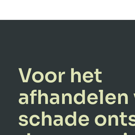
Voor het
afhandelen
schade ont