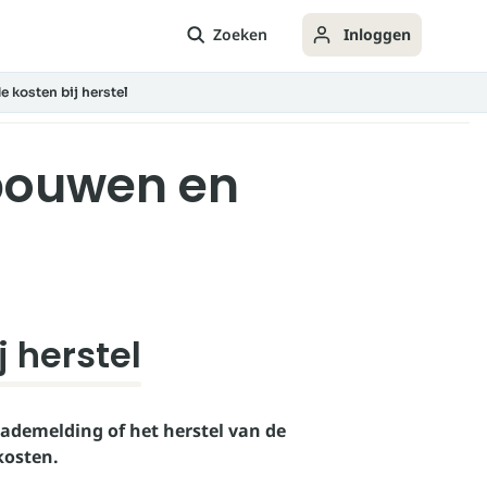
Zoeken
Inloggen
 kosten bij herstel
bouwen en
 herstel
ademelding of het herstel van de
kosten.