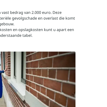
en vast bedrag van 2.000 euro. Deze
teriële gevolgschade en overlast die komt
 gebouw.
skosten en opslagkosten kunt u apart een
nderstaande tabel.