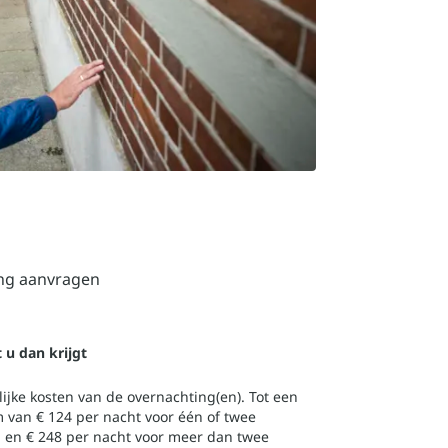
ing aanvragen
t u dan krijgt
ijke kosten van de overnachting(en). Tot een
van € 124 per nacht voor één of twee
 en € 248 per nacht voor meer dan twee