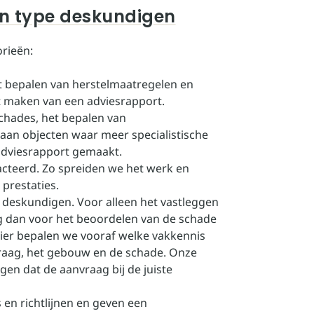
en type deskundigen
rieën:
t bepalen van herstelmaatregelen en
t maken van een adviesrapport.
chades, het bepalen van
aan objecten waar meer specialistische
adviesrapport gemaakt.
acteerd. Zo spreiden we het werk en
 prestaties.
 deskundigen. Voor alleen het vastleggen
ig dan voor het beoordelen van de schade
ier bepalen we vooraf welke vakkennis
nvraag, het gebouw en de schade. Onze
en dat de aanvraag bij de juiste
en richtlijnen en geven een