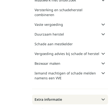
Maatwerk met onderzoek
Versterking en schadeherstel
combineren
Vaste vergoeding
Duurzaam herstel
Schade aan mestkelder
Vergoeding advies bij schade of herstel
Bezwaar maken
Iemand machtigen of schade melden
namens een VVE
Extra informatie