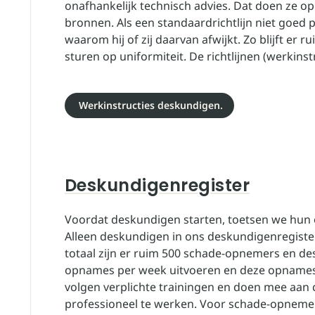
onafhankelijk technisch advies. Dat doen ze o
bronnen. Als een standaardrichtlijn niet goed
waarom hij of zij daarvan afwijkt. Zo blijft er r
sturen op uniformiteit. De richtlijnen (werkins
Werkinstructies deskundigen.
Deskundigenregister
Voordat deskundigen starten, toetsen we hun o
Alleen deskundigen in ons deskundigenregist
totaal zijn er ruim 500 schade-opnemers en d
opnames per week uitvoeren en deze opnames 
volgen verplichte trainingen en doen mee aan 
professioneel te werken. Voor schade-opneme