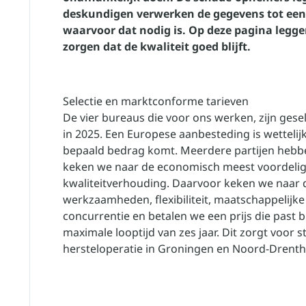
deskundigen verwerken de gegevens tot een
waarvoor dat nodig is. Op deze pagina leggen
zorgen dat de kwaliteit goed blijft.
Selectie en marktconforme tarieven
De vier bureaus die voor ons werken, zijn ges
in 2025. Een Europese aanbesteding is wettelij
bepaald bedrag komt. Meerdere partijen hebben
keken we naar de economisch meest voordelige 
kwaliteitverhouding. Daarvoor keken we naar d
werkzaamheden, flexibiliteit, maatschappelijke
concurrentie en betalen we een prijs die past 
maximale looptijd van zes jaar. Dit zorgt voor s
hersteloperatie in Groningen en Noord-Drenth