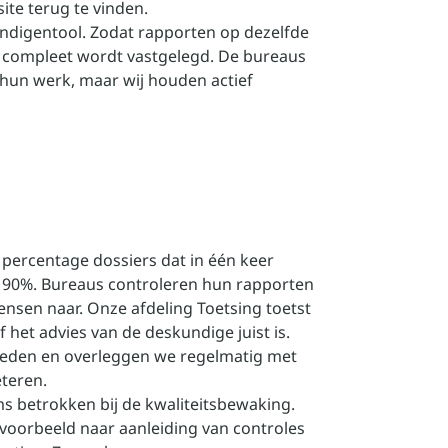
ite terug te vinden.
undigentool. Zodat rapporten op dezelfde
 compleet wordt vastgelegd. De bureaus
n hun werk, maar wij houden actief
t percentage dossiers dat in één keer
 90%. Bureaus controleren hun rapporten
mensen naar. Onze afdeling Toetsing toetst
 het advies van de deskundige juist is.
eden en overleggen we regelmatig met
eteren.
ms betrokken bij de kwaliteitsbewaking.
jvoorbeeld naar aanleiding van controles