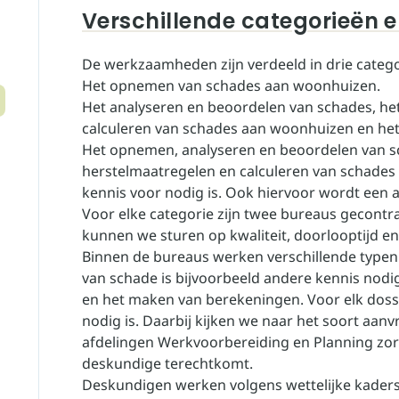
Verschillende categorieën 
De werkzaamheden zijn verdeeld in drie catego
Het opnemen van schades aan woonhuizen.
Het analyseren en beoordelen van schades, he
calculeren van schades aan woonhuizen en he
Het opnemen, analyseren en beoordelen van s
herstelmaatregelen en calculeren van schades 
kennis voor nodig is. Ook hiervoor wordt een 
Voor elke categorie zijn twee bureaus gecontr
kunnen we sturen op kwaliteit, doorlooptijd en
Binnen de bureaus werken verschillende typen
van schade is bijvoorbeeld andere kennis nod
en het maken van berekeningen. Voor elk doss
nodig is. Daarbij kijken we naar het soort aa
afdelingen Werkvoorbereiding en Planning zorg
deskundige terechtkomt.
Deskundigen werken volgens wettelijke kaders 