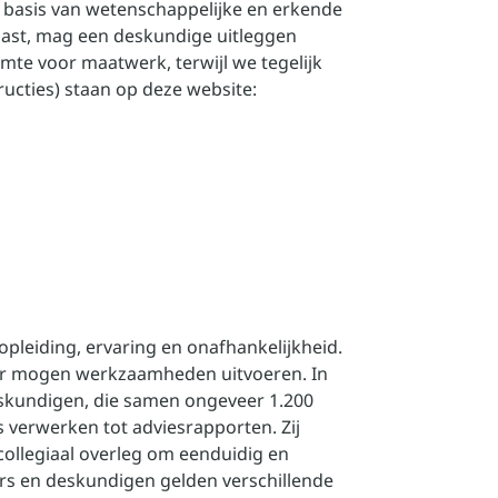
p basis van wetenschappelijke en erkende
 past, mag een deskundige uitleggen
uimte voor maatwerk, terwijl we tegelijk
tructies) staan op deze website:
pleiding, ervaring en onafhankelijkheid.
er mogen werkzaamheden uitvoeren. In
eskundigen, die samen ongeveer 1.200
verwerken tot adviesrapporten. Zij
collegiaal overleg om eenduidig en
rs en deskundigen gelden verschillende