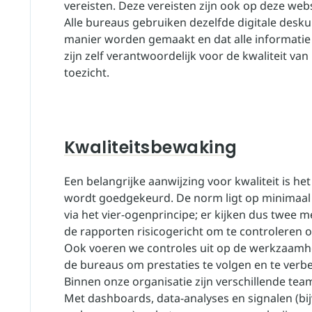
vereisten. Deze vereisten zijn ook op deze webs
Alle bureaus gebruiken dezelfde digitale desk
manier worden gemaakt en dat alle informatie
zijn zelf verantwoordelijk voor de kwaliteit va
toezicht.
Kwaliteitsbewaking
Een belangrijke aanwijzing voor kwaliteit is he
wordt goedgekeurd. De norm ligt op minimaal
via het vier-ogenprincipe; er kijken dus twee 
de rapporten risicogericht om te controleren of
Ook voeren we controles uit op de werkzaamh
de bureaus om prestaties te volgen en te verb
Binnen onze organisatie zijn verschillende tea
Met dashboards, data-analyses en signalen (bi