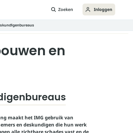
Zoeken
Inloggen
eskundigenbureaus
bouwen en
digenbureaus
ning maakt het IMG gebruik van
nemers en deskundigen die hun werk
gen alle zichtbare schades vast en de