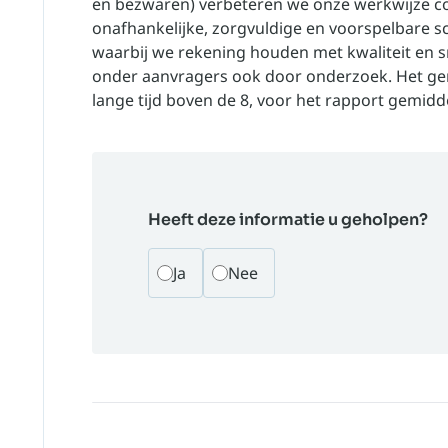
en bezwaren) verbeteren we onze werkwijze c
onafhankelijke, zorgvuldige en voorspelbare 
waarbij we rekening houden met kwaliteit en 
onder aanvragers ook door onderzoek. Het gem
lange tijd boven de 8, voor het rapport gemidd
Heeft deze informatie u geholpen?
Ja
Nee