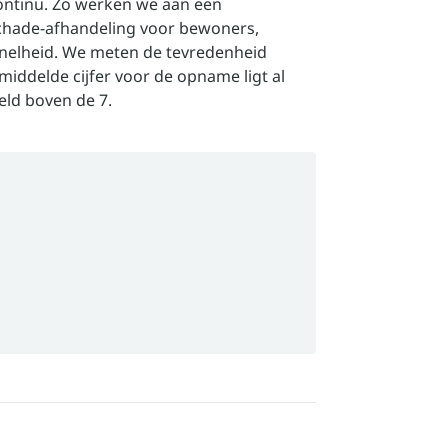
ontinu. Zo werken we aan een
schade-afhandeling voor bewoners,
snelheid. We meten de tevredenheid
iddelde cijfer voor de opname ligt al
eld boven de 7.