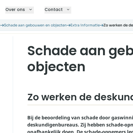
Over ons
Contact
e
Schade aan gebouwen en objecten
Extra informatie
Zo werken de d
Schade aan ge
objecten
Zo werken de deskun
Bij de beoordeling van schade door gaswin
deskundigenbureaus. Zij hebben schade-op
onafhankelijk doen. De schade-opnemers leg