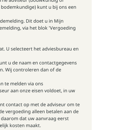
erne adviseur (bouwkundig of
of bodemkundige) kunt u bij ons een
demelding. Dit doet u in Mijn
emelding, via het blok 'Vergoeding
at. U selecteert het adviesbureau en
n kunt u de naam en contactgegevens
. Wij controleren dan of de
n te melden via ons
seur aan onze eisen voldoet, in uw
nt contact op met de adviseur om te
de vergoeding alleen betalen aan de
rg daarom dat uw aanvraag eerst
lijk kosten maakt.