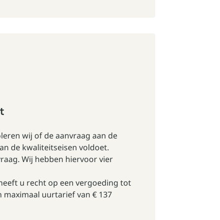
t
leren wij of de aanvraag aan de
n de kwaliteitseisen voldoet.
aag. Wij hebben hiervoor vier
heeft u recht op een vergoeding tot
 maximaal uurtarief van € 137