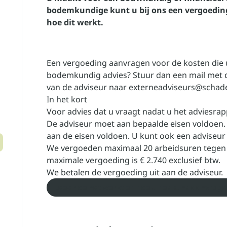
bodemkundige kunt u bij ons een vergoeding
hoe dit werkt.
Een vergoeding aanvragen voor de kosten die 
bodemkundig advies? Stuur dan een mail met 
van de adviseur naar
externeadviseurs@schad
In het kort
Voor advies dat u vraagt nadat u het adviesrap
De adviseur moet aan bepaalde eisen voldoen
aan de eisen voldoen. U kunt ook een adviseur ki
We vergoeden maximaal 20 arbeidsuren tegen ee
maximale vergoeding is € 2.740 exclusief btw.
We betalen de vergoeding uit aan de adviseur.
Lees hoe het werkt en hoe u het kunt aanvrag