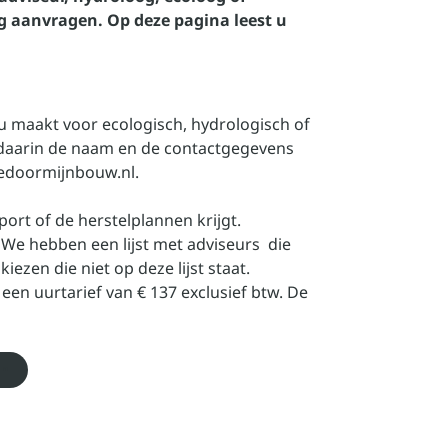
 aanvragen. Op deze pagina leest u
u maakt voor ecologisch, hydrologisch of
daarin de naam en de contactgegevens
edoormijnbouw.nl.
port of de herstelplannen krijgt.
. We hebben
een lijst met adviseurs
die
ezen die niet op deze lijst staat.
n uurtarief van € 137 exclusief btw. De
en