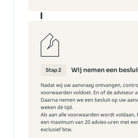
Wij nemen een beslui
Stap 2
Nadat wij uw aanvraag ontvangen, contro
voorwaarden voldoet. En of de adviseur aa
Daarna nemen we een besluit op uw aanvr
weken de tijd.
Als aan alle voorwaarden wordt voldaan, 
een
maximum van 20 advies-uren
met een
exclusief btw.