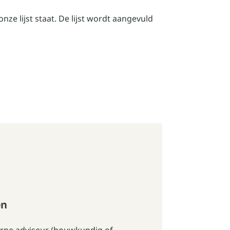
ze lijst staat. De lijst wordt aangevuld
en