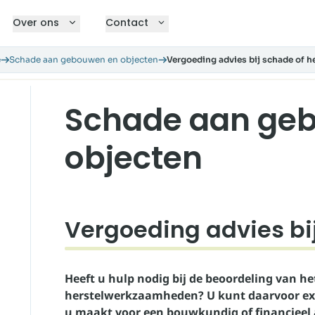
Over ons
Contact
e
Schade aan gebouwen en objecten
Vergoeding advies bij schade of he
Schade aan ge
objecten
Vergoeding advies bij
Heeft u hulp nodig bij de beoordeling van he
herstelwerkzaamheden? U kunt daarvoor exte
u maakt voor een bouwkundig of financieel a