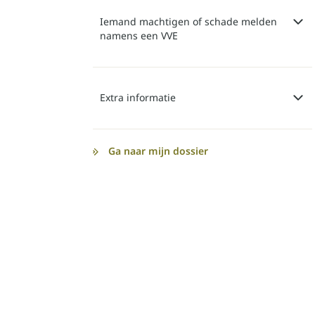
Iemand machtigen of schade melden
namens een VVE
Extra informatie
Ga naar mijn dossier