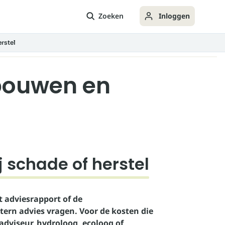
Zoeken
Inloggen
rstel
bouwen en
 schade of herstel
t adviesrapport of de
rn advies vragen. Voor de kosten die
dviseur, hydroloog, ecoloog of