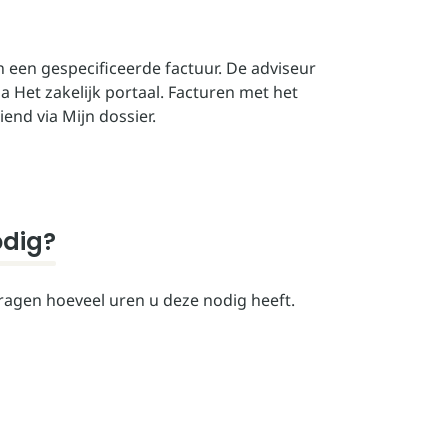
n een gespecificeerde factuur. De adviseur
 Het zakelijk portaal. Facturen met het
nd via Mijn dossier.
odig?
vragen hoeveel uren u deze nodig heeft.