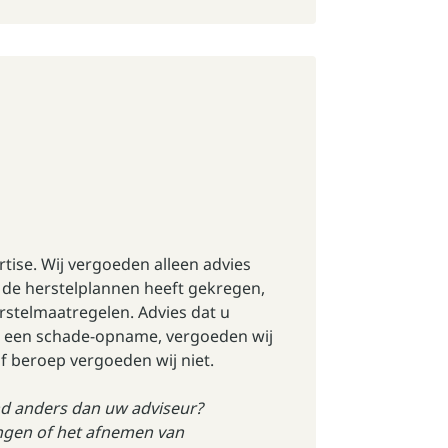
rtise. Wij vergoeden alleen advies
f de herstelplannen heeft gekregen,
rstelmaatregelen. Advies dat u
ij een schade-opname, vergoeden wij
of beroep vergoeden wij niet.
nd anders dan uw adviseur?
ingen of het afnemen van