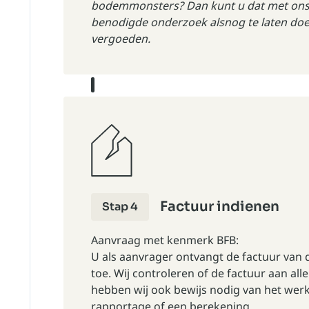
bodemmonsters? Dan kunt u dat met ons 
benodigde onderzoek alsnog te laten doe
vergoeden.
Factuur indienen
Stap 4
Aanvraag met kenmerk BFB:
U als aanvrager ontvangt de
factuur van 
toe. Wij controleren of de factuur aan all
hebben wij ook bewijs nodig van het werk
rapportage of een berekening.