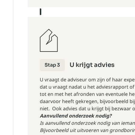
U krijgt advies
Stap 3
U vraagt de adviseur om zijn of haar expe
dat u vraagt nadat u het adviesrapport o
tot en met het afronden van eventuele he
daarvoor heeft gekregen, bijvoorbeeld b
niet. Ook advies dat u krijgt bij bezwaar 
Aanvullend onderzoek nodig?
Is aanvullend onderzoek nodig van iema
Bijvoorbeeld uit uitvoeren van grondbor