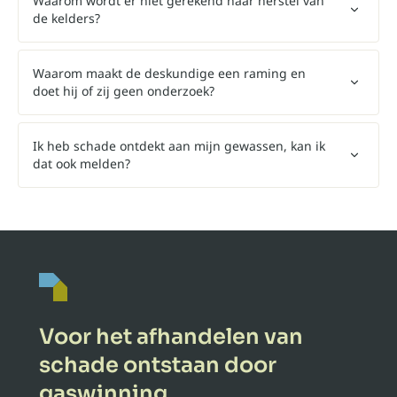
Waarom wordt er niet gerekend naar herstel van
de kelders?
Waarom maakt de deskundige een raming en
doet hij of zij geen onderzoek?
Ik heb schade ontdekt aan mijn gewassen, kan ik
dat ook melden?
Voor het afhandelen van
schade ontstaan door
gaswinning