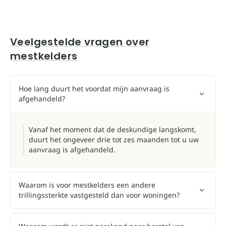
Veelgestelde vragen over
mestkelders
Hoe lang duurt het voordat mijn aanvraag is
afgehandeld?
Vanaf het moment dat de deskundige langskomt,
duurt het ongeveer drie tot zes maanden tot u uw
aanvraag is afgehandeld.
Waarom is voor mestkelders een andere
trillingssterkte vastgesteld dan voor woningen?