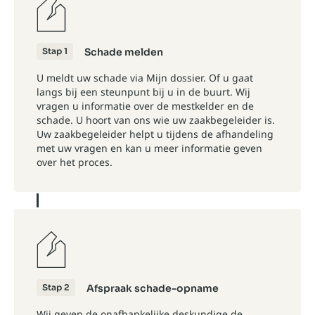
Stap 1
Schade melden
U meldt uw schade via
Mijn dossier
. Of u gaat
langs bij een
steunpunt
bij u in de buurt. Wij
vragen u informatie over de mestkelder en de
schade. U hoort van ons wie uw zaakbegeleider is.
Uw zaakbegeleider helpt u tijdens de afhandeling
met uw vragen en kan u meer informatie geven
over het proces.
Stap 2
Afspraak schade-opname
Wij geven de onafhankelijke deskundige de