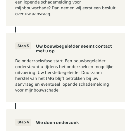
een lopende schademelding voor
mijnbouwschade? Dan nemen wij eerst een besluit
over uw aanvraag.
Stap 3
Uw bouwbegeleider neemt contact
met u op
De onderzoeksfase start. Een bouwbegeleider
ondersteunt u tijdens het onderzoek en mogelijke
uitvoering. Uw herstelbegeleider Duurzaam
herstel van het IMG blijft betrokken bij uw
aanvraag en eventueel lopende schademelding
voor mijnbouwschade.
Stap 4
We doen onderzoek