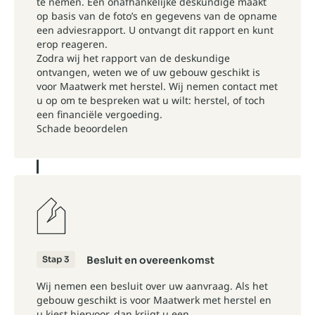
te nemen. Een onafhankelijke deskundige maakt
op basis van de foto’s en gegevens van de opname
een adviesrapport. U ontvangt dit rapport en kunt
erop reageren.
Zodra wij het rapport van de deskundige
ontvangen, weten we of uw gebouw geschikt is
voor Maatwerk met herstel. Wij nemen contact met
u op om te bespreken wat u wilt: herstel, of toch
een financiële vergoeding.
Schade beoordelen
Stap 3
Besluit en overeenkomst
Wij nemen een besluit over uw aanvraag. Als het
gebouw geschikt is voor Maatwerk met herstel en
u kiest hiervoor, dan krijgt u een