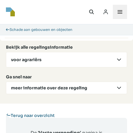
Schade aan gebouwen en objecten
Bekijk alle regelingsinformatie
voor agrariërs
Ga snel naar
meer informatie over deze regeling
Terug naar overzicht
De
‘Vaste vergoeding'
pagina is