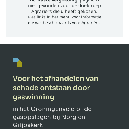
niet gevonden voor de doelgroep
Agrariërs
die u heeft gekozen.
Kies links in het menu voor informatie
die wel beschikbaar is voor Agrariërs.
Voor het afhandelen van
schade ontstaan door
gaswinning
in het Groningenveld of de
gasopslagen bij Norg en
Grijpskerk