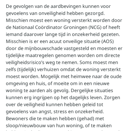
De gevolgen van de aardbevingen kunnen voor
gevoelens van onveiligheid hebben gezorgd.
Misschien moest een woning versterkt worden door
de Nationaal Coördinator Groningen (NCG) of heeft
iemand daarover lange tijd in onzekerheid gezeten.
Misschien is er een acuut onveilige situatie (AOS)
door de mijnbouwschade vastgesteld en moesten er
tijdelijke maatregelen genomen worden om directe
veiligheidsrisico’s weg te nemen. Soms moest men
zelfs (tijdelijk) verhuizen omdat de woning versterkt
moest worden. Mogelijk met heimwee naar de oude
omgeving en huis, of moeite om in een nieuwe
woning te aarden als gevolg. Dergelijke situaties
kunnen erg ingrijpen op het dagelijks leven. Zorgen
over de veiligheid kunnen hebben geleid tot
gevoelens van angst, stress en onzekerheid.
Bewoners die te maken hebben (gehad) met
sloop/nieuwbouw van hun woning, of te maken