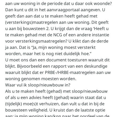
aan uw woning in de periode dat u daar ook woonde?
Dan kunt u dit in het aanvraagportaal aangeven. U
geeft dan aan dat u te maken heeft gehad met
(versterkings)maatregelen aan uw woning. Dit geeft
u aan bij bouwsteen 2. U krijgt dan de vraag ‘Heeft u
te maken gehad met de NCG of een andere instantie
voor versterkingsmaatregelen? U klikt dan de derde
ja aan. Dat is “Ja, mijn woning moest versterkt
worden, maar het is nog niet duidelijk hoe.”
U moet ons dan een document toesturen waaruit dit
blijkt. Bijvoorbeeld een rapport van een deskundige
waaruit blijkt dat er PRBE-/HRBE-maatregelen aan uw
woning genomen moesten worden.
Waar vul ik sloop/nieuwbouw in?
Als u te maken heeft (gehad) met sloop/nieuwbouw
of als u een advies heeft (gehad) waarin staat dat u
(tijdelijk) moe(s)t verhuizen, dan vult u dat in bij de
bouwsteen veiligheid. U kruist dan de laatste optie
aan: ja mijn woning kan/kon naar het oordeel van de