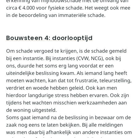
erkenning van mijnbouwschade met de omvang van
circa € 4.000 voor fysieke schade. Het weegt ook mee
in de beoordeling van immateriële schade.
Bouwsteen 4: doorlooptijd
Om schade vergoed te krijgen, is de schade gemeld
bij een instantie. Bij instanties (CVW, NCG), ook bij
ons, duurde het soms erg lang voordat er een
uiteindelijke beslissing kwam. Als iemand lang heeft
moeten wachten, kan dat tot frustratie, teleurstelling,
verdriet en woede hebben geleid. Ook kan men
hierdoor langdurige stress hebben ervaren. Ook zijn
tijdens het wachten misschien werkzaamheden aan
de woning uitgesteld.
Soms gaat iemand na de beslissing in bezwaar om de
zaak nog eens te laten bekijken. Bij alle meldingen
was men daarbij afhankelijk van andere instanties om