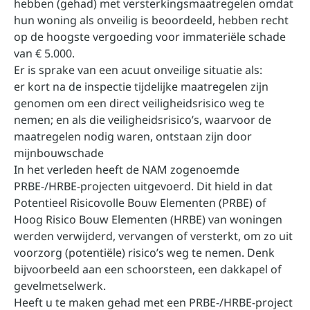
hebben (gehad) met versterkingsmaatregelen omdat
hun woning als onveilig is beoordeeld, hebben recht
op de hoogste vergoeding voor immateriële schade
van € 5.000.
Er is sprake van een acuut onveilige situatie als:
er kort na de inspectie tijdelijke maatregelen zijn
genomen om een direct veiligheidsrisico weg te
nemen; en als die veiligheidsrisico’s, waarvoor de
maatregelen nodig waren, ontstaan zijn door
mijnbouwschade
In het verleden heeft de NAM zogenoemde
PRBE-/HRBE-projecten uitgevoerd. Dit hield in dat
Potentieel Risicovolle Bouw Elementen (PRBE) of
Hoog Risico Bouw Elementen (HRBE) van woningen
werden verwijderd, vervangen of versterkt, om zo uit
voorzorg (potentiële) risico’s weg te nemen. Denk
bijvoorbeeld aan een schoorsteen, een dakkapel of
gevelmetselwerk.
Heeft u te maken gehad met een PRBE-/HRBE-project