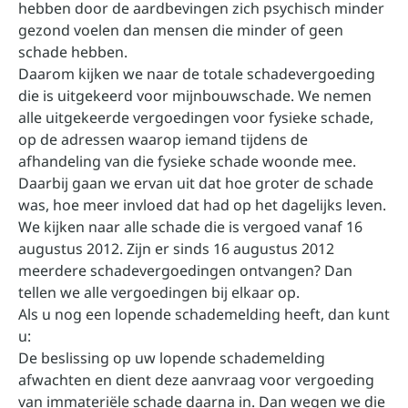
hebben door de aardbevingen zich psychisch minder
gezond voelen dan mensen die minder of geen
schade hebben.
Daarom kijken we naar de totale schadevergoeding
die is uitgekeerd voor mijnbouwschade. We nemen
alle uitgekeerde vergoedingen voor fysieke schade,
op de adressen waarop iemand tijdens de
afhandeling van die fysieke schade woonde mee.
Daarbij gaan we ervan uit dat hoe groter de schade
was, hoe meer invloed dat had op het dagelijks leven.
We kijken naar alle schade die is vergoed vanaf 16
augustus 2012. Zijn er sinds 16 augustus 2012
meerdere schadevergoedingen ontvangen? Dan
tellen we alle vergoedingen bij elkaar op.
Als u nog een lopende schademelding heeft, dan kunt
u:
De beslissing op uw lopende schademelding
afwachten en dient deze aanvraag voor vergoeding
van immateriële schade daarna in. Dan wegen we die