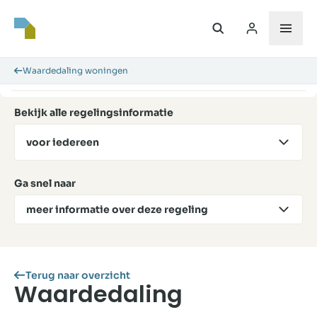
Waardedaling woningen
Bekijk alle regelingsinformatie
voor iedereen
Ga snel naar
meer informatie over deze regeling
Terug naar overzicht
Waardedaling