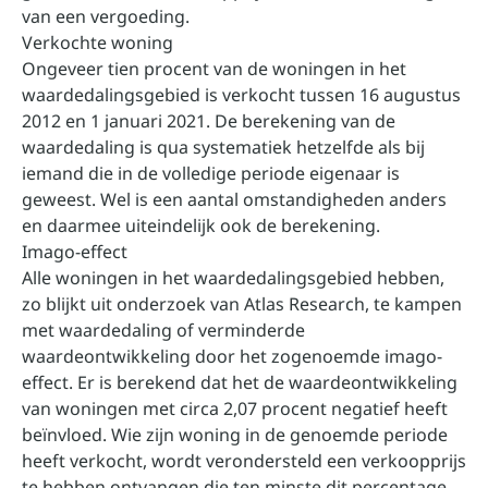
van een vergoeding.
Verkochte woning
Ongeveer tien procent van de woningen in het
waardedalingsgebied is verkocht tussen 16 augustus
2012 en 1 januari 2021. De berekening van de
waardedaling is qua systematiek hetzelfde als bij
iemand die in de volledige periode eigenaar is
geweest. Wel is een aantal omstandigheden anders
en daarmee uiteindelijk ook de berekening.
Imago-effect
Alle woningen in het waardedalingsgebied hebben,
zo blijkt uit onderzoek van Atlas Research, te kampen
met waardedaling of verminderde
waardeontwikkeling door het zogenoemde imago-
effect. Er is berekend dat het de waardeontwikkeling
van woningen met circa 2,07 procent negatief heeft
beïnvloed. Wie zijn woning in de genoemde periode
heeft verkocht, wordt verondersteld een verkoopprijs
te hebben ontvangen die ten minste dit percentage