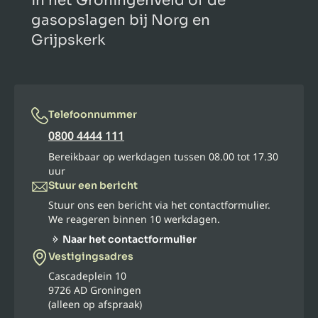
in het Groningenveld of de
gasopslagen bij Norg en
Grijpskerk
Telefoonnummer
0800 4444 111
Bereikbaar op werkdagen tussen 08.00 tot 17.30
uur
Stuur een bericht
Stuur ons een bericht via het contactformulier.
We reageren binnen 10 werkdagen.
Naar het contactformulier
Vestigingsadres
Cascadeplein 10
9726 AD Groningen
(alleen op afspraak)