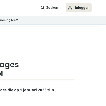
Zoeken
Inloggen
tkoming NAM
tages
M
des die op 1 januari 2023 zijn