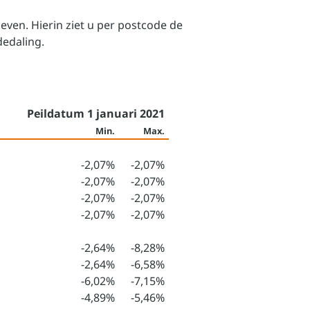
even. Hierin ziet u per postcode de
edaling.
Peildatum 1 januari 2021
Min.
Max.
-2,07%
-2,07%
-2,07%
-2,07%
-2,07%
-2,07%
-2,07%
-2,07%
-2,64%
-8,28%
-2,64%
-6,58%
-6,02%
-7,15%
-4,89%
-5,46%