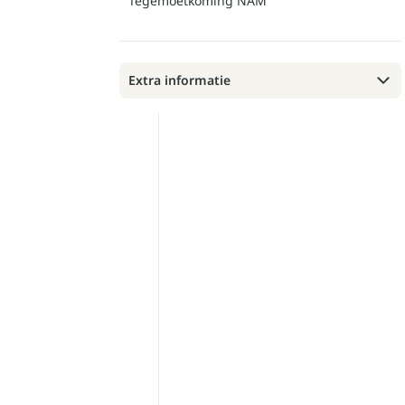
Tegemoetkoming NAM
Extra informatie