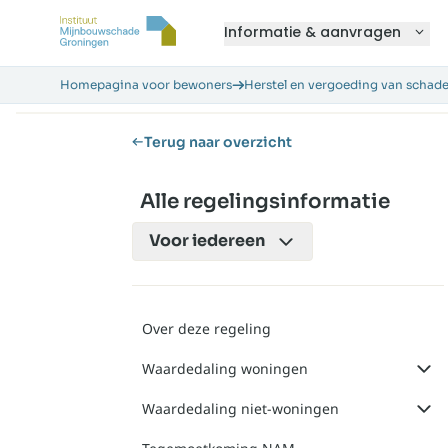
Informatie & aanvragen
Homepagina voor bewoners
Herstel en vergoeding van schad
Terug naar overzicht
Alle regelingsinformatie
Voor
iedereen
Over deze regeling
Waardedaling woningen
Waardedaling niet-woningen