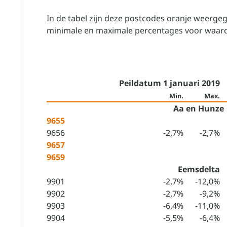
In de tabel zijn deze postcodes oranje weergeg
minimale en maximale percentages voor waard
Peildatum 1 januari 2019
Min.
Max.
Aa en Hunze
9655
9656
-2,7%
-2,7%
9657
9659
Eemsdelta
9901
-2,7%
-12,0%
9902
-2,7%
-9,2%
9903
-6,4%
-11,0%
9904
-5,5%
-6,4%