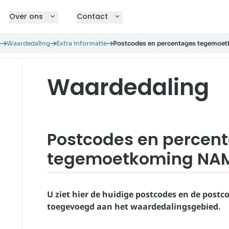
Over ons
Contact
e
Waardedaling
Extra informatie
Postcodes en percentages tegemoe
Waardedaling
Postcodes en percen
tegemoetkoming NA
U ziet hier de huidige postcodes en de postco
toegevoegd aan het waardedalingsgebied.