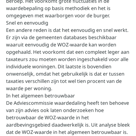
beroep. Het voorkomt grote fluctuaties in de
waardebepaling op basis methodiek en het is
omgegeven met waarborgen voor de burger.
Snel en eenvoudig
Een andere reden is dat het eenvoudig en snel werkt.
Er zijn via de gemeenten databases beschikbaar
waaruit eenvoudig de WOZ-waarde kan worden
opgehaald. Het voorkomt dat een compleet leger aan
taxateurs zou moeten worden ingeschakeld voor alle
individuele woningen. Dit laatste is bovendien
onwenselijk, omdat het gebruikelijk is dat er tussen
taxaties verschillen zijn tot wel tien procent van de
waarde per woning.
In het algemeen betrouwbaar
De Adviescommissie waardedaling heeft ten behoeve
van zijn advies ook laten onderzoeken hoe
betrouwbaar de WOZ-waarde in het
aardbevingsgebied daadwerkelijk is. Uit analyse bleek
dat de WOZ-waarde in het algemeen betrouwbaar is.