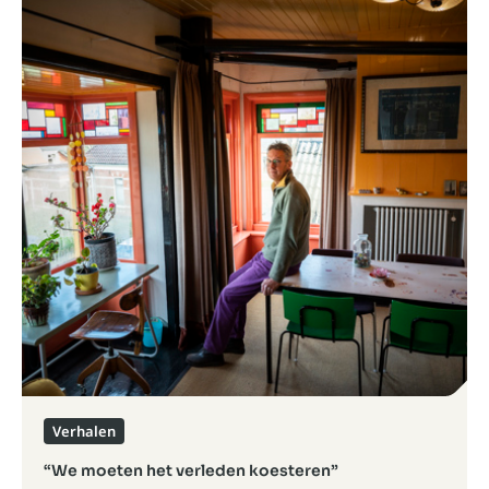
Verhalen
“We moeten het verleden koesteren”