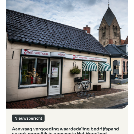
Nieuwsbericht
Aanvraag vergoeding waardedaling bedrijfspand
nu ook mogelijk in gemeente Het Hogeland