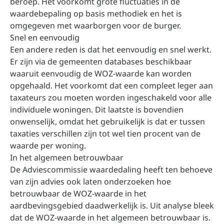
beroep. Het voorkomt grote fluctuaties in de
waardebepaling op basis methodiek en het is
omgegeven met waarborgen voor de burger.
Snel en eenvoudig
Een andere reden is dat het eenvoudig en snel werkt.
Er zijn via de gemeenten databases beschikbaar
waaruit eenvoudig de WOZ-waarde kan worden
opgehaald. Het voorkomt dat een compleet leger aan
taxateurs zou moeten worden ingeschakeld voor alle
individuele woningen. Dit laatste is bovendien
onwenselijk, omdat het gebruikelijk is dat er tussen
taxaties verschillen zijn tot wel tien procent van de
waarde per woning.
In het algemeen betrouwbaar
De Adviescommissie waardedaling heeft ten behoeve
van zijn advies ook laten onderzoeken hoe
betrouwbaar de WOZ-waarde in het
aardbevingsgebied daadwerkelijk is. Uit analyse bleek
dat de WOZ-waarde in het algemeen betrouwbaar is.