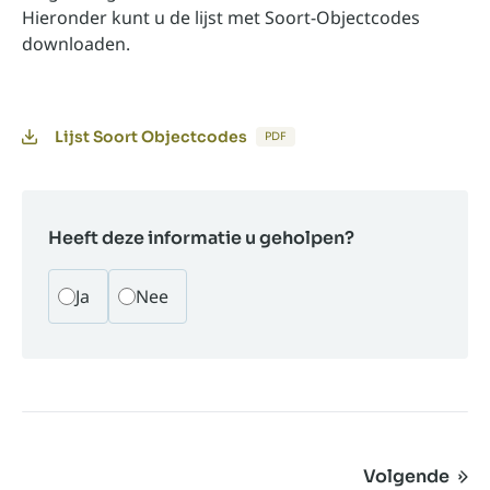
Hieronder kunt u de lijst met Soort-Objectcodes
downloaden.
Lijst Soort Objectcodes
PDF
Heeft deze informatie u geholpen?
Ja
Nee
Volgende