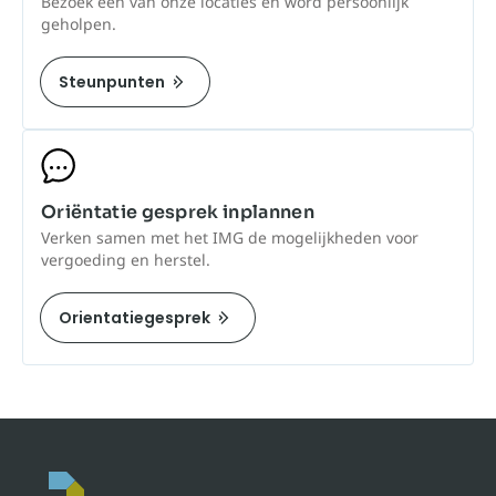
Bezoek één van onze locaties en word persoonlijk
geholpen.
Steunpunten
Oriëntatie gesprek inplannen
Verken samen met het IMG de mogelijkheden voor
vergoeding en herstel.
Orientatiegesprek