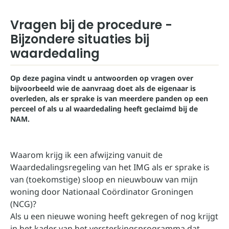
Vragen bij de procedure -
Bijzondere situaties bij
waardedaling
Op deze pagina vindt u antwoorden op vragen over
bijvoorbeeld wie de aanvraag doet als de eigenaar is
overleden, als er sprake is van meerdere panden op een
perceel of als u al waardedaling heeft geclaimd bij de
NAM.
Waarom krijg ik een afwijzing vanuit de
Waardedalingsregeling van het IMG als er sprake is
van (toekomstige) sloop en nieuwbouw van mijn
woning door Nationaal Coördinator Groningen
(NCG)?
Als u een nieuwe woning heeft gekregen of nog krijgt
in het kader van het versterkingsprogramma dat