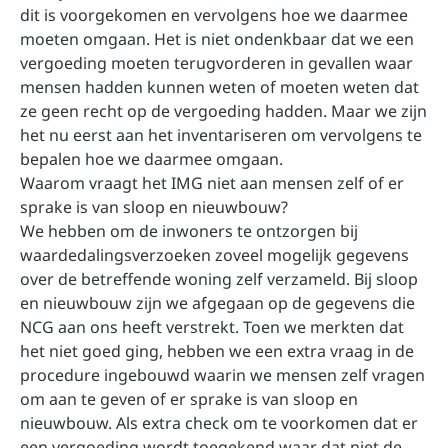
dit is voorgekomen en vervolgens hoe we daarmee
moeten omgaan. Het is niet ondenkbaar dat we een
vergoeding moeten terugvorderen in gevallen waar
mensen hadden kunnen weten of moeten weten dat
ze geen recht op de vergoeding hadden. Maar we zijn
het nu eerst aan het inventariseren om vervolgens te
bepalen hoe we daarmee omgaan.
Waarom vraagt het IMG niet aan mensen zelf of er
sprake is van sloop en nieuwbouw?
We hebben om de inwoners te ontzorgen bij
waardedalingsverzoeken zoveel mogelijk gegevens
over de betreffende woning zelf verzameld. Bij sloop
en nieuwbouw zijn we afgegaan op de gegevens die
NCG aan ons heeft verstrekt. Toen we merkten dat
het niet goed ging, hebben we een extra vraag in de
procedure ingebouwd waarin we mensen zelf vragen
om aan te geven of er sprake is van sloop en
nieuwbouw. Als extra check om te voorkomen dat er
een vergoeding wordt toegekend waar dat niet de