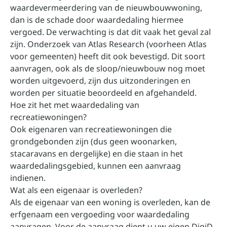
waardevermeerdering van de nieuwbouwwoning,
dan is de schade door waardedaling hiermee
vergoed. De verwachting is dat dit vaak het geval zal
zijn.
Onderzoek van Atlas Research
(voorheen Atlas
voor gemeenten) heeft dit ook bevestigd. Dit soort
aanvragen, ook als de sloop/nieuwbouw nog moet
worden uitgevoerd, zijn dus uitzonderingen en
worden per situatie beoordeeld en afgehandeld.
Hoe zit het met waardedaling van
recreatiewoningen?
Ook eigenaren van recreatiewoningen die
grondgebonden zijn (dus geen woonarken,
stacaravans en dergelijke) en die staan in het
waardedalingsgebied, kunnen een aanvraag
indienen.
Wat als een eigenaar is overleden?
Als de eigenaar van een woning is overleden, kan de
erfgenaam een vergoeding voor waardedaling
aanvragen. Voor de aanvraag dient u uw eigen DigiD