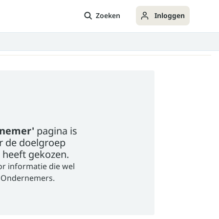
Zoeken
Inloggen
nnemer'
pagina is
r de doelgroep
 heeft gekozen.
or informatie die wel
r Ondernemers.