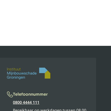
Telefoonnummer
0800 4444 111
Bereikbaar op werkdagen tussen 08.00