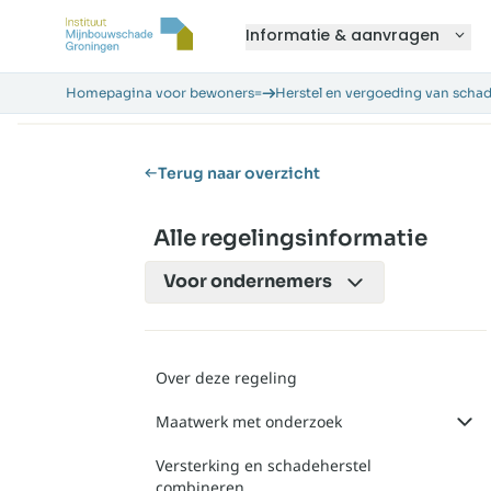
Informatie & aanvragen
Homepagina voor bewoners=
Herstel en vergoeding van scha
Terug naar overzicht
Alle regelingsinformatie
Voor
ondernemers
Over deze regeling
Maatwerk met onderzoek
Versterking en schadeherstel
combineren