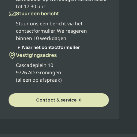
tot 17.30 uur
Stuur een bericht
Stuur ons een bericht via het
contactformulier. We reageren
binnen 10 werkdagen.
Naar het contactformulier
Vestigingsadres
Cascadeplein 10
9726 AD Groningen
(alleen op afspraak)
Contact & service