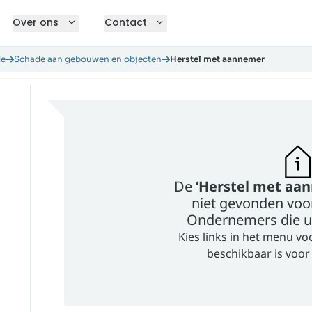
Over ons
Contact
de
Schade aan gebouwen en objecten
Herstel met aannemer
De
‘Herstel met aa
niet gevonden voo
Ondernemers
die u
Kies links in het menu vo
beschikbaar is voo