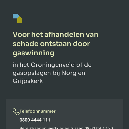
Voor het afhandelen van
schade ontstaan door
gaswinning
in het Groningenveld of de
gasopslagen bij Norg en
Grijpskerk
Telefoonnummer
0800 4444 111
Bereikbaar op werkdagen tussen 08.00 tot 17.30