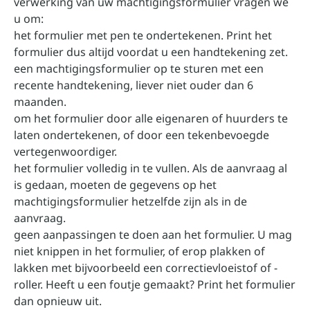
verwerking van uw machtigingsformulier vragen we
u om:
het formulier met pen te ondertekenen. Print het
formulier dus altijd voordat u een handtekening zet.
een machtigingsformulier op te sturen met een
recente handtekening, liever niet ouder dan 6
maanden.
om het formulier door alle eigenaren of huurders te
laten ondertekenen, of door een tekenbevoegde
vertegenwoordiger.
het formulier volledig in te vullen. Als de aanvraag al
is gedaan, moeten de gegevens op het
machtigingsformulier hetzelfde zijn als in de
aanvraag.
geen aanpassingen te doen aan het formulier. U mag
niet knippen in het formulier, of erop plakken of
lakken met bijvoorbeeld een correctievloeistof of -
roller. Heeft u een foutje gemaakt? Print het formulier
dan opnieuw uit.