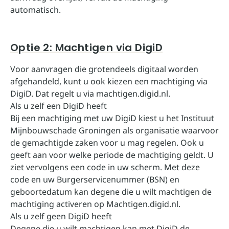
automatisch.
Optie 2: Machtigen via DigiD
Voor aanvragen die grotendeels digitaal worden
afgehandeld, kunt u ook kiezen een machtiging via
DigiD. Dat regelt u via
machtigen.digid.nl
.
Als u zelf een DigiD heeft
Bij een machtiging met uw DigiD kiest u het Instituut
Mijnbouwschade Groningen als organisatie waarvoor
de gemachtigde zaken voor u mag regelen. Ook u
geeft aan voor welke periode de machtiging geldt. U
ziet vervolgens een code in uw scherm. Met deze
code en uw Burgerservicenummer (BSN) en
geboortedatum kan degene die u wilt machtigen de
machtiging activeren op
Machtigen.digid.nl
.
Als u zelf geen DigiD heeft
Degene die u wilt machtigen kan met DigiD de