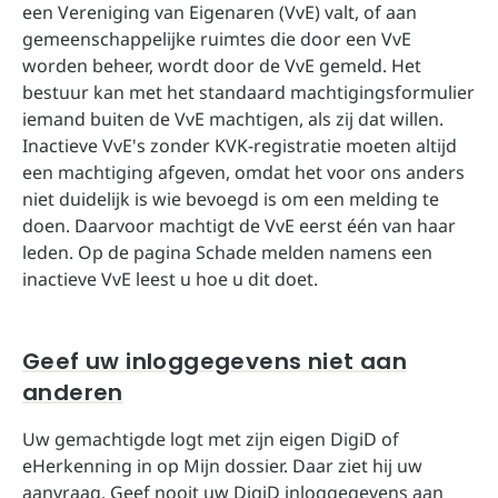
een Vereniging van Eigenaren (VvE) valt, of aan
gemeenschappelijke ruimtes die door een VvE
worden beheer, wordt door de
VvE gemeld
. Het
bestuur kan met het standaard machtigingsformulier
iemand buiten de VvE machtigen, als zij dat willen.
Inactieve VvE's zonder KVK-registratie moeten altijd
een machtiging afgeven, omdat het voor ons anders
niet duidelijk is wie bevoegd is om een melding te
doen. Daarvoor machtigt de VvE eerst één van haar
leden. Op de pagina
Schade melden namens een
inactieve VvE
leest u hoe u dit doet.
Geef uw inloggegevens niet aan
anderen
Uw gemachtigde logt met zijn eigen DigiD of
eHerkenning in op Mijn dossier. Daar ziet hij uw
aanvraag. Geef nooit uw DigiD inloggegevens aan