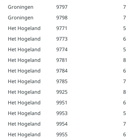
Groningen
9797
7
Groningen
9798
7
Het Hogeland
9771
5
Het Hogeland
9773
6
Het Hogeland
9774
5
Het Hogeland
9781
8
Het Hogeland
9784
6
Het Hogeland
9785
7
Het Hogeland
9925
8
Het Hogeland
9951
6
Het Hogeland
9953
5
Het Hogeland
9954
7
Het Hogeland
9955
6