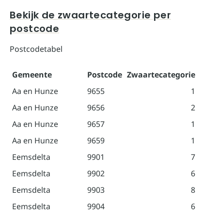
Bekijk de zwaartecategorie per
postcode
Postcodetabel
Gemeente
Postcode
Zwaartecategorie
Aa en Hunze
9655
1
Aa en Hunze
9656
2
Aa en Hunze
9657
1
Aa en Hunze
9659
1
Eemsdelta
9901
7
Eemsdelta
9902
6
Eemsdelta
9903
8
Eemsdelta
9904
6