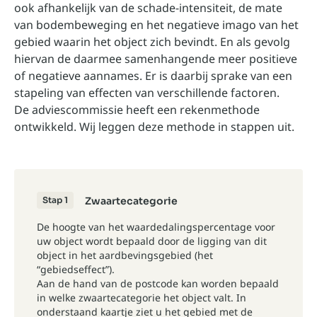
ook afhankelijk van de schade-intensiteit, de mate
van bodembeweging en het negatieve imago van het
gebied waarin het object zich bevindt. En als gevolg
hiervan de daarmee samenhangende meer positieve
of negatieve aannames. Er is daarbij sprake van een
stapeling van effecten van verschillende factoren.
De adviescommissie heeft een rekenmethode
ontwikkeld. Wij leggen deze methode in stappen uit.
Stap 1
Zwaartecategorie
De hoogte van het waardedalingspercentage voor
uw object wordt bepaald door de ligging van dit
object in het aardbevingsgebied (het
“gebiedseffect”).
Aan de hand van de postcode kan worden bepaald
in welke zwaartecategorie het object valt. In
onderstaand kaartje ziet u het gebied met de