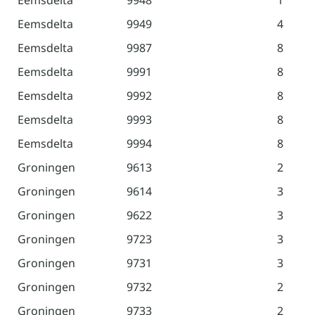
Eemsdelta
9949
4
Eemsdelta
9987
8
Eemsdelta
9991
8
Eemsdelta
9992
8
Eemsdelta
9993
8
Eemsdelta
9994
8
Groningen
9613
2
Groningen
9614
3
Groningen
9622
3
Groningen
9723
3
Groningen
9731
3
Groningen
9732
2
Groningen
9733
2