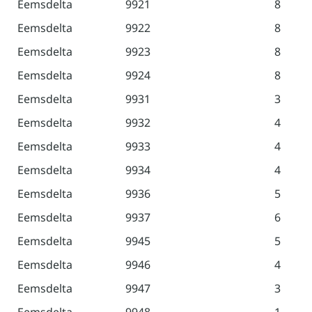
Eemsdelta
9921
8
Eemsdelta
9922
8
Eemsdelta
9923
8
Eemsdelta
9924
8
Eemsdelta
9931
3
Eemsdelta
9932
4
Eemsdelta
9933
4
Eemsdelta
9934
4
Eemsdelta
9936
5
Eemsdelta
9937
6
Eemsdelta
9945
5
Eemsdelta
9946
4
Eemsdelta
9947
3
Eemsdelta
9948
1