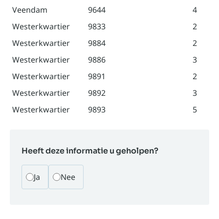
Veendam
9644
4
Westerkwartier
9833
2
Westerkwartier
9884
2
Westerkwartier
9886
3
Westerkwartier
9891
2
Westerkwartier
9892
3
Westerkwartier
9893
5
Heeft deze informatie u geholpen?
Ja
Nee