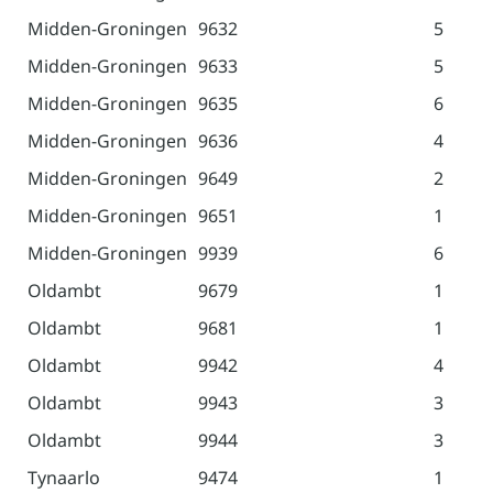
Midden-Groningen
9632
5
Midden-Groningen
9633
5
Midden-Groningen
9635
6
Midden-Groningen
9636
4
Midden-Groningen
9649
2
Midden-Groningen
9651
1
Midden-Groningen
9939
6
Oldambt
9679
1
Oldambt
9681
1
Oldambt
9942
4
Oldambt
9943
3
Oldambt
9944
3
Tynaarlo
9474
1