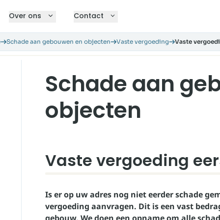
Over ons
Contact
e
Schade aan gebouwen en objecten
Vaste vergoeding
Vaste vergoed
Schade aan ge
objecten
Vaste vergoeding ee
Is er op uw adres nog niet eerder schade ge
vergoeding aanvragen. Dit is een vast bedrag
gebouw. We doen een opname om alle schade 