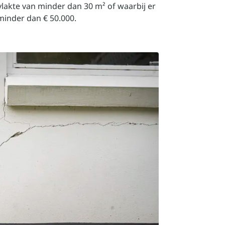
akte van minder dan 30 m² of waarbij er
minder dan € 50.000.