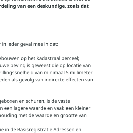
deling van een deskundige, zoals dat
 in ieder geval mee in dat:
ebouwen op het kadastraal perceel;
uwe beving is geweest die op locatie van
llingssnelheid van minimaal 5 millimeter
eden als gevolg van indirecte effecten van
eboxen en schuren, is de vaste
n een lagere waarde en vaak een kleiner
rhouding met de waarde en grootte van
e in de Basisregistratie Adressen en