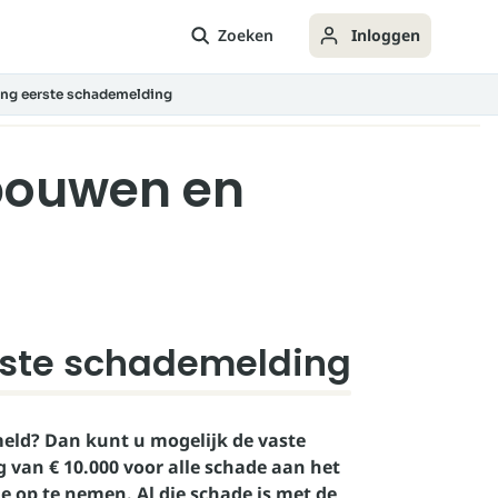
Zoeken
Inloggen
ing eerste schademelding
bouwen en
rste schademelding
meld? Dan kunt u mogelijk de vaste
 van € 10.000 voor alle schade aan het
op te nemen. Al die schade is met de