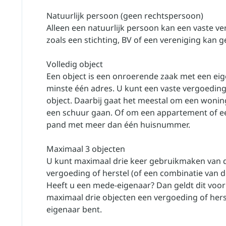
Natuurlijk persoon (geen rechtspersoon)
Alleen een natuurlijk persoon kan een vaste v
zoals een stichting, BV of een vereniging kan
Volledig object
Een object is een onroerende zaak met een ei
minste één adres. U kunt een vaste vergoeding
object. Daarbij gaat het meestal om een woni
een schuur gaan. Of om een appartement of e
pand met meer dan één huisnummer.
Maximaal 3 objecten
U kunt maximaal drie keer gebruikmaken van d
vergoeding of herstel (of een combinatie van 
Heeft u een mede-eigenaar? Dan geldt dit voor 
maximaal drie objecten een vergoeding of herste
eigenaar bent.