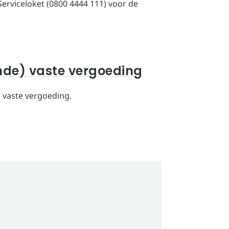
erviceloket (0800 4444 111) voor de
nde) vaste vergoeding
) vaste vergoeding.