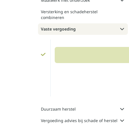
Maatwerk met onderzoek
Versterking en schadeherstel
combineren
Vaste vergoeding
Duurzaam herstel
Vergoeding advies bij schade of herstel