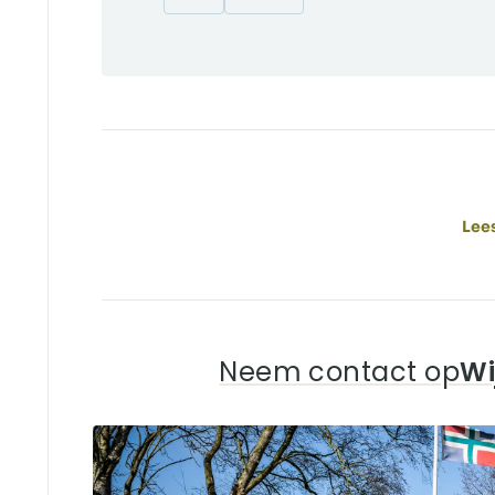
Lees
Neem contact op
Wi