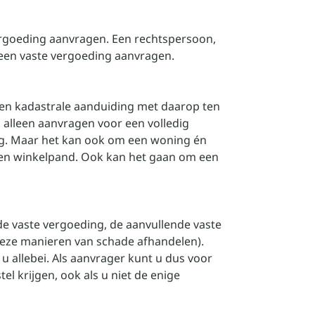
ergoeding aanvragen. Een rechtspersoon,
 geen vaste vergoeding aanvragen.
gen kadastrale aanduiding met daarop ten
 alleen aanvragen voor een volledig
ng. Maar het kan ook om een woning én
en winkelpand. Ook kan het gaan om een
e vaste vergoeding, de aanvullende vaste
deze manieren van schade afhandelen).
u allebei. Als aanvrager kunt u dus voor
l krijgen, ook als u niet de enige