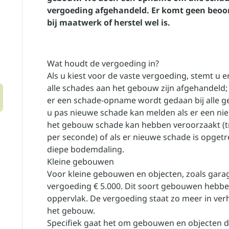
vergoeding afgehandeld. Er komt geen beoor
bij maatwerk of herstel wel is.
Wat houdt de vergoeding in?
Als u kiest voor de vaste vergoeding, stemt u er
alle schades aan het gebouw zijn afgehandeld;
er een schade-opname wordt gedaan bij alle g
u pas nieuwe schade kan melden als er een nie
het gebouw schade kan hebben veroorzaakt (tri
per seconde) of als er nieuwe schade is opgetr
diepe bodemdaling.
Kleine gebouwen
Voor kleine gebouwen en objecten, zoals garag
vergoeding € 5.000. Dit soort gebouwen hebbe
oppervlak. De vergoeding staat zo meer in ve
het gebouw.
Specifiek gaat het om gebouwen en objecten di