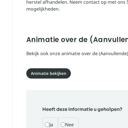
herstel afhandelen. Neem contact op met ons S
mogelijkheden.
Animatie over de (Aanvulle
Bekijk ook onze animatie over de (Aanvullende
Animatie bekijken
Heeft deze informatie u geholpen?
Ja
Nee