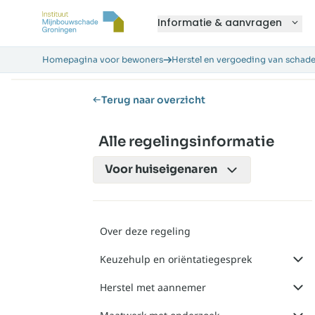
Informatie & aanvragen
Homepagina voor bewoners
Herstel en vergoeding van schad
Terug naar overzicht
Alle regelingsinformatie
Voor
huiseigenaren
Over deze regeling
Keuzehulp en oriëntatiegesprek
Herstel met aannemer