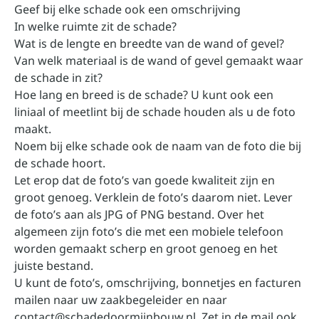
Geef bij elke schade ook een omschrijving
In welke ruimte zit de schade?
Wat is de lengte en breedte van de wand of gevel?
Van welk materiaal is de wand of gevel gemaakt waar
de schade in zit?
Hoe lang en breed is de schade? U kunt ook een
liniaal of meetlint bij de schade houden als u de foto
maakt.
Noem bij elke schade ook de naam van de foto die bij
de schade hoort.
Let erop dat de foto’s van goede kwaliteit zijn en
groot genoeg. Verklein de foto’s daarom niet. Lever
de foto’s aan als JPG of PNG bestand. Over het
algemeen zijn foto’s die met een mobiele telefoon
worden gemaakt scherp en groot genoeg en het
juiste bestand.
U kunt de foto’s, omschrijving, bonnetjes en facturen
mailen naar uw zaakbegeleider en naar
contact@schadedoormijnbouw.nl. Zet in de mail ook