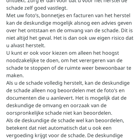
ontdekt. Zorg er dan voor dat u voor het herstel de
schade zelf goed vastlegt.
Met uw foto’s, bonnetjes en facturen van het herstel
kan de deskundige mogelijk alsnog een advies geven
over het ontstaan en de omvang van de schade. Dit is
niet altijd het geval. Het is dan ook uw eigen risico dat
u alvast herstelt.
U kunt er ook voor kiezen om alleen het hoogst
noodzakelijke te doen, om het verergeren van de
schade te stoppen of de ruimte weer bewoonbaar te
maken.
Als u de schade volledig herstelt, kan de deskundige
de schade alleen nog beoordelen met de foto’s en
documenten die u aanlevert. Het is mogelijk dat de
deskundige de omvang en oorzaak van de
oorspronkelijke schade niet kan beoordelen.
Als de deskundige de schade wel kan beoordelen,
betekent dat niet automatisch dat u ook een
vergoeding krijgt voor de schade. De deskundige