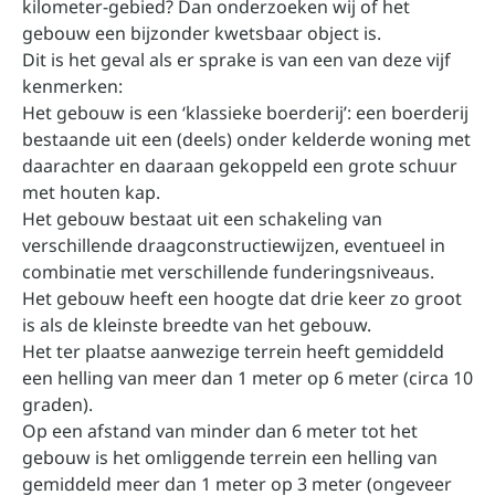
kilometer-gebied? Dan onderzoeken wij of het
gebouw een bijzonder kwetsbaar object is.
Dit is het geval als er sprake is van een van deze vijf
kenmerken:
Het gebouw is een ‘klassieke boerderij’: een boerderij
bestaande uit een (deels) onder kelderde woning met
daarachter en daaraan gekoppeld een grote schuur
met houten kap.
Het gebouw bestaat uit een schakeling van
verschillende draagconstructiewijzen, eventueel in
combinatie met verschillende funderingsniveaus.
Het gebouw heeft een hoogte dat drie keer zo groot
is als de kleinste breedte van het gebouw.
Het ter plaatse aanwezige terrein heeft gemiddeld
een helling van meer dan 1 meter op 6 meter (circa 10
graden).
Op een afstand van minder dan 6 meter tot het
gebouw is het omliggende terrein een helling van
gemiddeld meer dan 1 meter op 3 meter (ongeveer