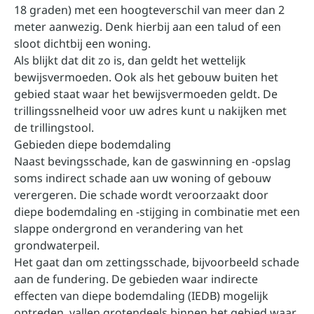
18 graden) met een hoogteverschil van meer dan 2
meter aanwezig. Denk hierbij aan een talud of een
sloot dichtbij een woning.
Als blijkt dat dit zo is, dan geldt het wettelijk
bewijsvermoeden. Ook als het gebouw buiten het
gebied staat waar het bewijsvermoeden geldt.
De
trillingssnelheid voor uw adres kunt u nakijken met
de trillingstool
.
Gebieden diepe bodemdaling
Naast bevingsschade, kan de gaswinning en -opslag
soms indirect schade aan uw woning of gebouw
verergeren. Die schade wordt veroorzaakt door
diepe bodemdaling en -stijging in combinatie met een
slappe ondergrond en verandering van het
grondwaterpeil.
Het gaat dan om zettingsschade, bijvoorbeeld schade
aan de fundering. De gebieden waar indirecte
effecten van diepe bodemdaling (IEDB) mogelijk
optreden, vallen grotendeels binnen het gebied waar