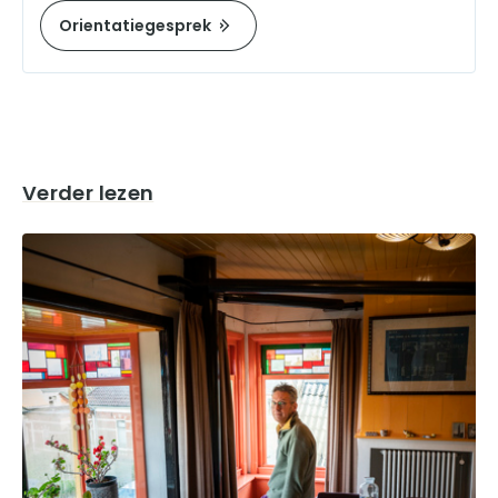
Orientatiegesprek
Verder lezen