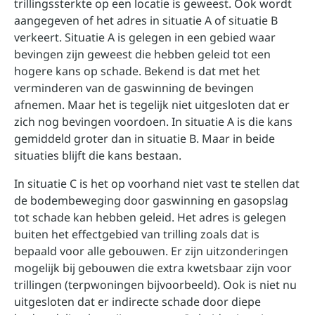
trillingssterkte op een locatie is geweest. Ook wordt
aangegeven of het adres in situatie A of situatie B
verkeert. Situatie A is gelegen in een gebied waar
bevingen zijn geweest die hebben geleid tot een
hogere kans op schade. Bekend is dat met het
verminderen van de gaswinning de bevingen
afnemen. Maar het is tegelijk niet uitgesloten dat er
zich nog bevingen voordoen. In situatie A is die kans
gemiddeld groter dan in situatie B. Maar in beide
situaties blijft die kans bestaan.
In situatie C is het op voorhand niet vast te stellen dat
de bodembeweging door gaswinning en gasopslag
tot schade kan hebben geleid. Het adres is gelegen
buiten het effectgebied van trilling zoals dat is
bepaald voor alle gebouwen. Er zijn uitzonderingen
mogelijk bij gebouwen die extra kwetsbaar zijn voor
trillingen (terpwoningen bijvoorbeeld). Ook is niet nu
uitgesloten dat er indirecte schade door diepe