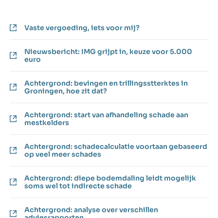
Vaste vergoeding, iets voor mij?
Nieuwsbericht: IMG grijpt in, keuze voor 5.000
euro
Achtergrond: bevingen en trillingsstterktes in
Groningen, hoe zit dat?
Achtergrond: start van afhandeling schade aan
mestkelders
Achtergrond: schadecalculatie voortaan gebaseerd
op veel meer schades
Achtergrond: diepe bodemdaling leidt mogelijk
soms wel tot indirecte schade
Achtergrond: analyse over verschillen
adviesrapporten