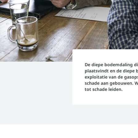
De diepe bodemdaling di
plaatsvindt en de diepe 
exploitatie van de gasops
schade aan gebouwen. Wel
tot schade leiden.