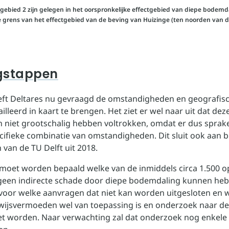
gebied 2 zijn gelegen in het oorspronkelijke effectgebied van diepe bodemd
 grens van het effectgebied van de beving van Huizinge (ten noorden van de 
gstappen
ft Deltares nu gevraagd de omstandigheden en geografisc
lleerd in kaart te brengen. Het ziet er wel naar uit dat dez
ch niet grootschalig hebben voltrokken, omdat er dus sprak
cifieke combinatie van omstandigheden. Dit sluit ook aan bi
 van de TU Delft uit 2018.
moet worden bepaald welke van de inmiddels circa 1.500 
geen indirecte schade door diepe bodemdaling kunnen he
voor welke aanvragen dat niet kan worden uitgesloten en 
ewijsvermoeden wel van toepassing is en onderzoek naar d
t worden. Naar verwachting zal dat onderzoek nog enkele