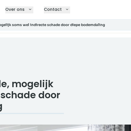
Over ons
Contact
ogelijk soms wel indirecte schade door diepe bodemdaling
e, mogelijk
 schade door
g