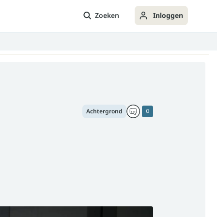
Zoeken
Inloggen
Achtergrond
0