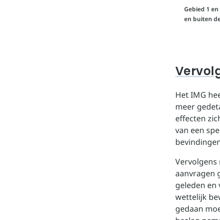
Gebied 1 en 
en buiten de
Vervol
Het IMG hee
meer gedetai
effecten zi
van een spe
bevindingen
Vervolgens 
aanvragen 
geleden en 
wettelijk b
gedaan moe