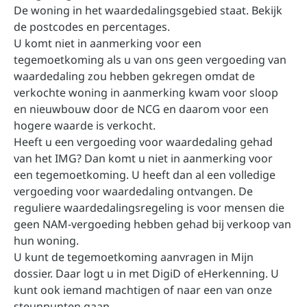
De woning in het waardedalingsgebied staat.
Bekijk
de postcodes en percentages
.
U komt niet in aanmerking voor een
tegemoetkoming als u van ons geen vergoeding van
waardedaling zou hebben gekregen omdat de
verkochte woning in aanmerking kwam voor sloop
en nieuwbouw door de NCG en daarom voor een
hogere waarde is verkocht.
Heeft u een vergoeding voor waardedaling gehad
van het IMG? Dan komt u niet in aanmerking voor
een tegemoetkoming. U heeft dan al een volledige
vergoeding voor waardedaling ontvangen. De
reguliere waardedalingsregeling is voor mensen die
geen NAM-vergoeding hebben gehad bij verkoop van
hun woning.
U kunt de tegemoetkoming aanvragen in
Mijn
dossier
. Daar logt u in met DigiD of eHerkenning. U
kunt ook iemand machtigen of naar een van onze
steunpunten
gaan.