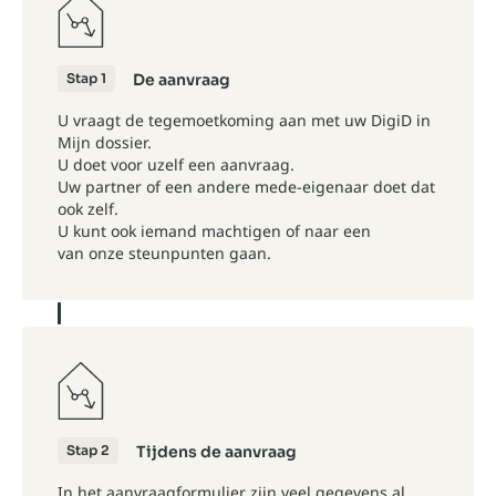
Stap 1
De aanvraag
U vraagt de tegemoetkoming aan met uw DigiD in
Mijn dossier.
U doet voor uzelf een aanvraag.
Uw partner of een andere mede-eigenaar doet dat
ook zelf.
U kunt ook iemand machtigen of naar een
van onze steunpunten gaan.
Stap 2
Tijdens de aanvraag
In het aanvraagformulier zijn veel gegevens al