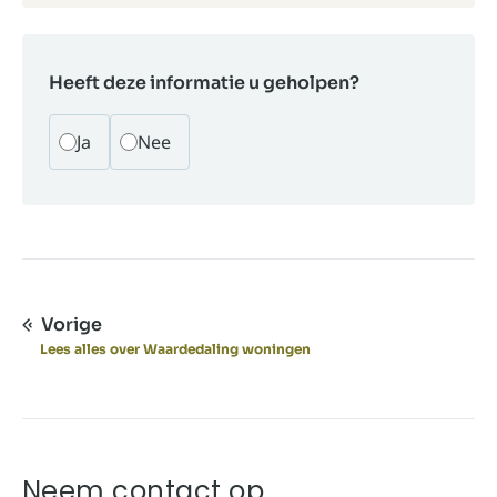
Heeft deze informatie u geholpen?
Ja
Nee
Vorige
Lees alles over Waardedaling woningen
Neem contact op