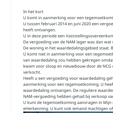
In het kort
U komt in aanmerking voor een tegemoetkomi
U tussen februari 2014 en juni 2020 een verg
heeft ontvangen.
U in deze periode een Vaststellingsovereenko
De vergoeding van de NAM lager was dan wat 
De woning in het waardedalingsgebied staat.
B
U komt niet in aanmerking voor een tegemoet
van waardedaling zou hebben gekregen omdat
kwam voor sloop en nieuwbouw door de NCG e
verkocht.
Heeft u een vergoeding voor waardedaling geh
aanmerking voor een tegemoetkoming. U heeft 
waardedaling ontvangen. De reguliere waarded
NAM-vergoeding hebben gehad bij verkoop va
U kunt de tegemoetkoming aanvragen in
Mijn 
eHerkenning. U kunt ook iemand machtigen of