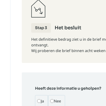
Het besluit
Stap 3
Het definitieve bedrag ziet u in de brief m
ontvangt.
Wij proberen die brief binnen acht weken 
Heeft deze informatie u geholpen?
Ja
Nee