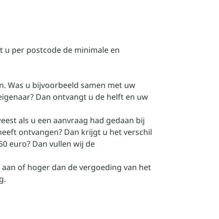
t u per postcode de minimale en
en. Was u bijvoorbeeld samen met uw
 eigenaar? Dan ontvangt u de helft en uw
est als u een aanvraag had gedaan bij
eeft ontvangen? Dan krijgt u het verschil
0 euro? Dan vullen wij de
 aan of hoger dan de vergoeding van het
g.