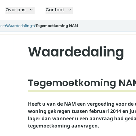
Over ons
Contact
de
Waardedaling
Tegemoetkoming NAM
Waardedaling
Tegemoetkoming NA
Heeft u van de NAM een vergoeding voor de
woning gekregen tussen februari 2014 en jun
lager dan wanneer u een aanvraag had gedaan
tegemoetkoming aanvragen.