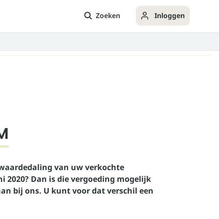
Zoeken
Inloggen
M
 waardedaling van uw verkochte
i 2020? Dan is die vergoeding mogelijk
 bij ons. U kunt voor dat verschil een