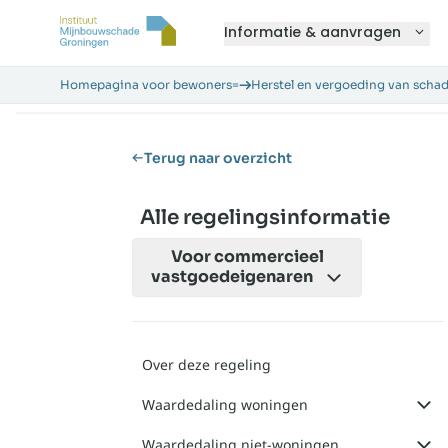
Informatie & aanvragen
Homepagina voor bewoners=
Herstel en vergoeding van scha
Terug naar overzicht
Alle regelingsinformatie
Voor
commercieel
vastgoedeigenaren
Over deze regeling
Waardedaling woningen
Waardedaling niet-woningen