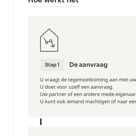
De aanvraag
Stap 1
U vraagt de tegemoetkoming aan met uw D
U doet voor uzelf een aanvraag.
Uw partner of een andere mede-eigenaar 
U kunt ook iemand machtigen of naar ee