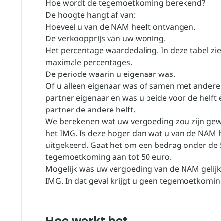
Hoe wordt de tegemoetkoming berekend?
De hoogte hangt af van:
Hoeveel u van de NAM heeft ontvangen.
De verkoopprijs van uw woning.
Het percentage waardedaling.
In deze tabel
zie
maximale percentages.
De periode waarin u eigenaar was.
Of u alleen eigenaar was of samen met ander
partner eigenaar en was u beide voor de helft
partner de andere helft.
We berekenen wat uw vergoeding zou zijn gewe
het IMG. Is deze hoger dan wat u van de NAM h
uitgekeerd. Gaat het om een bedrag onder de 5
tegemoetkoming aan tot 50 euro.
Mogelijk was uw vergoeding van de NAM gelijk
IMG. In dat geval krijgt u geen tegemoetkomin
Hoe werkt het