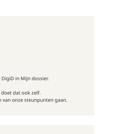
igiD in Mijn dossier.
doet dat ook zelf.
n van onze steunpunten gaan.