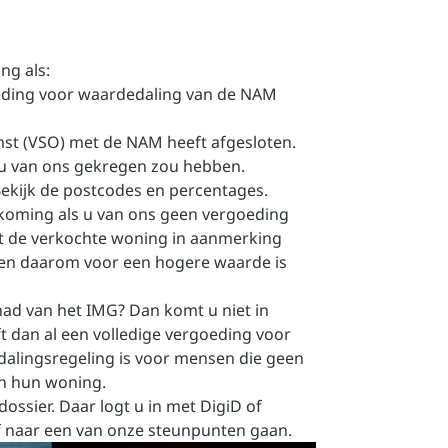
ng als:
oeding voor waardedaling van de NAM
mst (VSO) met de NAM heeft afgesloten.
u van ons gekregen zou hebben.
ekijk de postcodes en percentages
.
koming als u van ons geen vergoeding
 de verkochte woning in aanmerking
n daarom voor een hogere waarde is
ad van het IMG? Dan komt u niet in
dan al een volledige vergoeding voor
alingsregeling is voor mensen die geen
n hun woning.
dossier
. Daar logt u in met DigiD of
 naar een van onze
steunpunten
gaan.