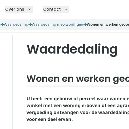
Over ons
Contact
e
Waardedaling
Waardedaling niet-woningen
Wonen en werken geco
Waardedaling
Wonen en werken ge
U heeft een gebouw of perceel waar wonen e
winkel met een woning erboven of een agrari
vergoeding ontvangen voor de waardedaling 
voor een deel ervan.