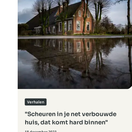
Verhalen
"Scheuren in je net verbouwde
huis, dat komt hard binnen"
18 december 2023