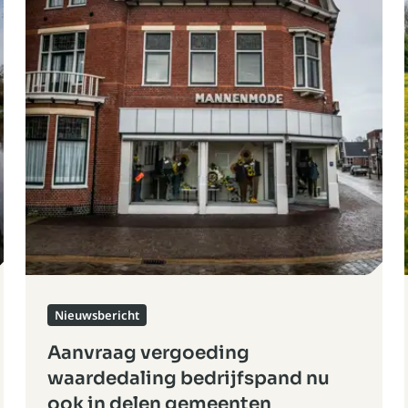
Nieuwsbericht
Aanvraag vergoeding
waardedaling bedrijfspand nu
ook in delen gemeenten