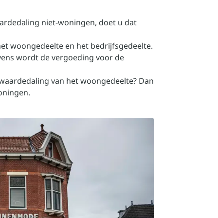
aardedaling niet-woningen, doet u dat
et woongedeelte en het bedrijfsgedeelte.
vens wordt de vergoeding voor de
 waardedaling van het woongedeelte? Dan
oningen
.