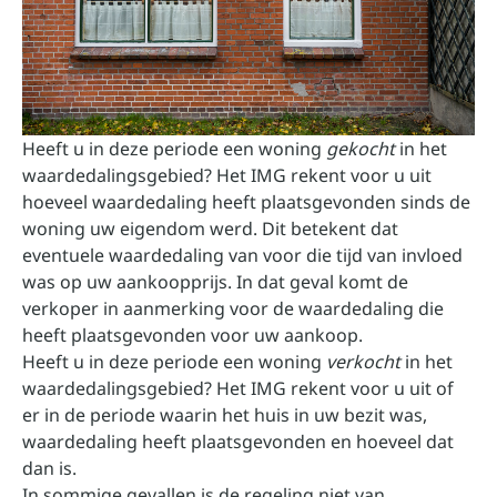
Heeft u in deze periode een woning
gekocht
in het
waardedalingsgebied? Het IMG rekent voor u uit
hoeveel waardedaling heeft plaatsgevonden sinds de
woning uw eigendom werd. Dit betekent dat
eventuele waardedaling van voor die tijd van invloed
was op uw aankoopprijs. In dat geval komt de
verkoper in aanmerking voor de waardedaling die
heeft plaatsgevonden voor uw aankoop.
Heeft u in deze periode een woning
verkocht
in het
waardedalingsgebied? Het IMG rekent voor u uit of
er in de periode waarin het huis in uw bezit was,
waardedaling heeft plaatsgevonden en hoeveel dat
dan is.
In sommige gevallen is de regeling niet van