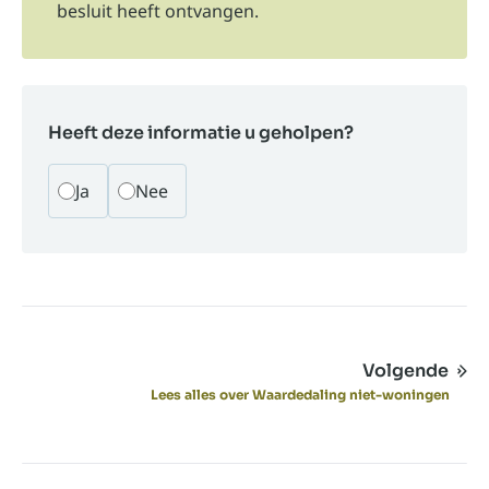
besluit heeft ontvangen.
Heeft deze informatie u geholpen?
Ja
Nee
Volgende
Lees alles over Waardedaling niet-woningen