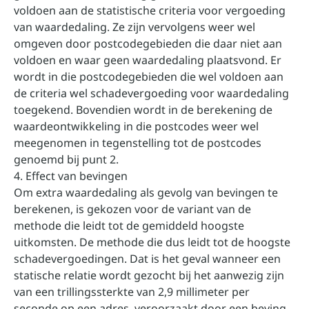
voldoen aan de statistische criteria voor vergoeding
van waardedaling. Ze zijn vervolgens weer wel
omgeven door postcodegebieden die daar niet aan
voldoen en waar geen waardedaling plaatsvond. Er
wordt in die postcodegebieden die wel voldoen aan
de criteria wel schadevergoeding voor waardedaling
toegekend. Bovendien wordt in de berekening de
waardeontwikkeling in die postcodes weer wel
meegenomen in tegenstelling tot de postcodes
genoemd bij punt 2.
4. Effect van bevingen
Om extra waardedaling als gevolg van bevingen te
berekenen, is gekozen voor de variant van de
methode die leidt tot de gemiddeld hoogste
uitkomsten. De methode die dus leidt tot de hoogste
schadevergoedingen. Dat is het geval wanneer een
statische relatie wordt gezocht bij het aanwezig zijn
van een trillingssterkte van 2,9 millimeter per
seconde op een adres, veroorzaakt door een beving