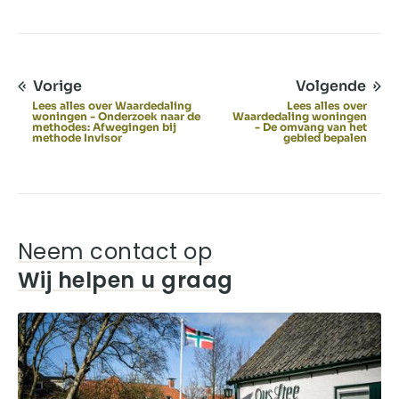
Vorige
Volgende
Lees alles over Waardedaling
Lees alles over
woningen - Onderzoek naar de
Waardedaling woningen
methodes: Afwegingen bij
- De omvang van het
methode Invisor
gebied bepalen
Neem contact op
Wij helpen u graag