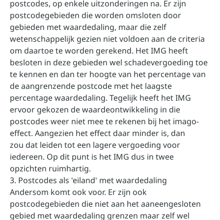
postcodes, op enkele uitzonderingen na. Er zijn
postcodegebieden die worden omsloten door
gebieden met waardedaling, maar die zelf
wetenschappelijk gezien niet voldoen aan de criteria
om daartoe te worden gerekend. Het IMG heeft
besloten in deze gebieden wel schadevergoeding toe
te kennen en dan ter hoogte van het percentage van
de aangrenzende postcode met het laagste
percentage waardedaling. Tegelijk heeft het IMG
ervoor gekozen de waardeontwikkeling in die
postcodes weer niet mee te rekenen bij het imago-
effect. Aangezien het effect daar minder is, dan
zou dat leiden tot een lagere vergoeding voor
iedereen. Op dit punt is het IMG dus in twee
opzichten ruimhartig.
3. Postcodes als 'eiland' met waardedaling
Andersom komt ook voor. Er zijn ook
postcodegebieden die niet aan het aaneengesloten
gebied met waardedaling grenzen maar zelf wel