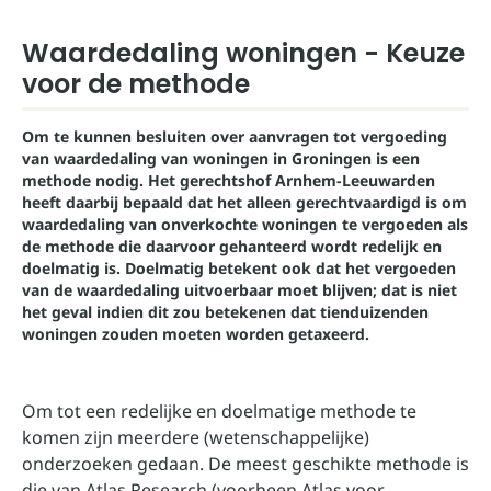
Waardedaling woningen - Keuze
voor de methode
Om te kunnen besluiten over aanvragen tot vergoeding
van waardedaling van woningen in Groningen is een
methode nodig. Het gerechtshof Arnhem-Leeuwarden
heeft daarbij bepaald dat het alleen gerechtvaardigd is om
waardedaling van onverkochte woningen te vergoeden als
de methode die daarvoor gehanteerd wordt redelijk en
doelmatig is. Doelmatig betekent ook dat het vergoeden
van de waardedaling uitvoerbaar moet blijven; dat is niet
het geval indien dit zou betekenen dat tienduizenden
woningen zouden moeten worden getaxeerd.
Om tot een redelijke en doelmatige methode te
komen zijn
meerdere (wetenschappelijke)
onderzoeken
gedaan. De meest geschikte methode is
die van Atlas Research (voorheen Atlas voor