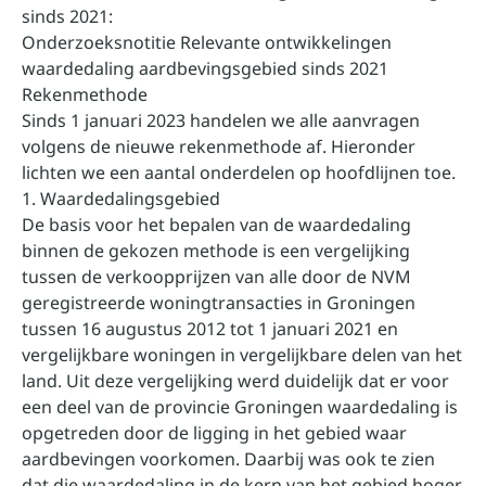
sinds 2021:
Onderzoeksnotitie Relevante ontwikkelingen
waardedaling aardbevingsgebied sinds 2021
Rekenmethode
Sinds 1 januari 2023 handelen we alle aanvragen
volgens de nieuwe rekenmethode af. Hieronder
lichten we een aantal onderdelen op hoofdlijnen toe.
1. Waardedalingsgebied
De basis voor het bepalen van de waardedaling
binnen de gekozen methode is een vergelijking
tussen de verkoopprijzen van alle door de NVM
geregistreerde woningtransacties in Groningen
tussen 16 augustus 2012 tot 1 januari 2021 en
vergelijkbare woningen in vergelijkbare delen van het
land. Uit deze vergelijking werd duidelijk dat er voor
een deel van de provincie Groningen waardedaling is
opgetreden door de ligging in het gebied waar
aardbevingen voorkomen. Daarbij was ook te zien
dat die waardedaling in de kern van het gebied hoger