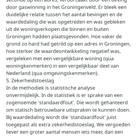
door gaswinning in het Groningenveld. Er bleek een
duidelijke relatie tussen het aantal bevingen en de
waardedaling die was opgetreden en was gebleken
uit de woningverkopen die binnen en buiten
Groningen hadden plaatsgevonden. Hoe vaker de
grond zo hard had getrild op een adres in Groningen,
hoe sterker de waardeontwikkeling negatief was,
vergeleken met een vergelijkbare woning (qua
woningkenmerken) in een vergelijkbaar deel van
Nederland (qua omgevingskenmerken).
5. Zekerheidstoeslag
In de methodiek is statistische analyse
onvermijdelijk. In de statistiek is er sprake van een
zogenoemde 'standaardfout'. Die wordt gehanteerd
om statisch betrouwbare uitspraken te kunnen doen.
Bij waardedaling wordt die 'standaardfout' juist
toegepast als extra zekerheidstoeslag. We vergoeden
liever een groter aantal mensen iets meer, dan een