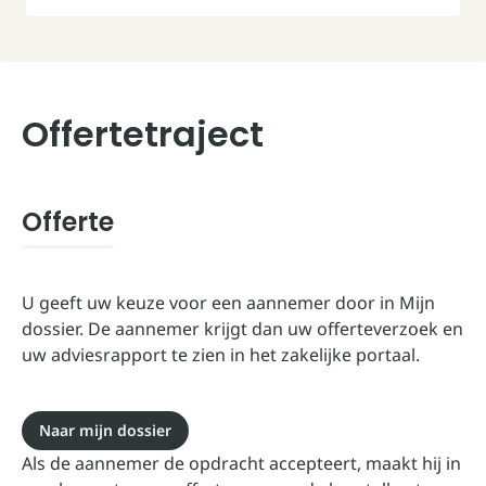
Aannemer kiezen
Offertetraject
Offertetraject
Herstellen van schade
Opleveren
Offerte
U geeft uw keuze voor een aannemer door in Mijn
dossier. De aannemer krijgt dan uw offerteverzoek en
uw adviesrapport te zien in het zakelijke portaal.
Naar mijn dossier
Als de aannemer de opdracht accepteert, maakt hij in