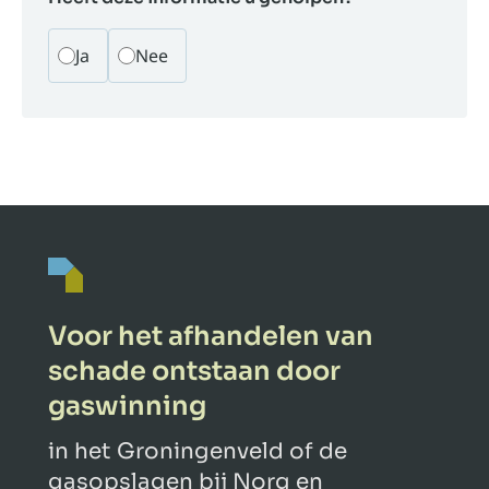
Ja
Nee
Voor het afhandelen van
schade ontstaan door
gaswinning
in het Groningenveld of de
gasopslagen bij Norg en