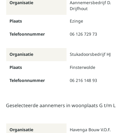
Organisatie
Aannemersbedrijf D.
Drijfhout
Plaats
Ezinge
Telefoonnummer
06 126 729 73
Organisatie
Stukadoorsbedrijf HJ
Plaats
Finsterwolde
Telefoonnummer
06 216 148 93
Geselecteerde aannemers in woonplaats G t/m L
Organisatie
Havenga Bouw V.O.F.