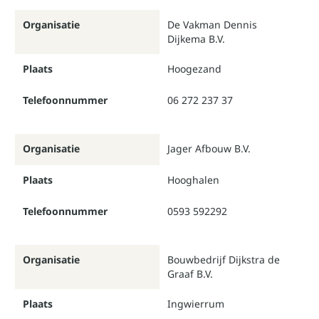
Organisatie
De Vakman Dennis
Dijkema B.V.
Plaats
Hoogezand
Telefoonnummer
06 272 237 37
Organisatie
Jager Afbouw B.V.
Plaats
Hooghalen
Telefoonnummer
0593 592292
Organisatie
Bouwbedrijf Dijkstra de
Graaf B.V.
Plaats
Ingwierrum