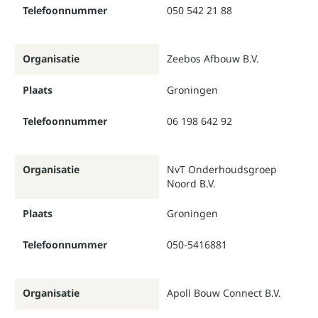
Telefoonnummer
050 542 21 88
Organisatie
Zeebos Afbouw B.V.
Plaats
Groningen
Telefoonnummer
06 198 642 92
Organisatie
NvT Onderhoudsgroep
Noord B.V.
Plaats
Groningen
Telefoonnummer
050-5416881
Organisatie
Apoll Bouw Connect B.V.