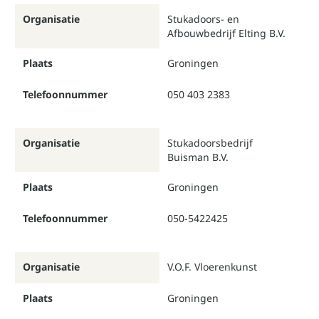
Organisatie
Stukadoors- en
Afbouwbedrijf Elting B.V.
Plaats
Groningen
Telefoonnummer
050 403 2383
Organisatie
Stukadoorsbedrijf
Buisman B.V.
Plaats
Groningen
Telefoonnummer
050-5422425
Organisatie
V.O.F. Vloerenkunst
Plaats
Groningen