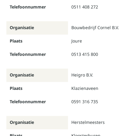
Telefoonnummer
0511 408 272
Organisatie
Bouwbedrijf Cornel B.V.
Plaats
Joure
Telefoonnummer
0513 415 800
Organisatie
Heigro B.V.
Plaats
Klazienaveen
Telefoonnummer
0591 316 735
Organisatie
Herstelmeesters
Plaats
Kloosterburen