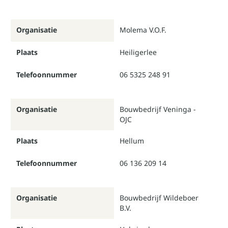
Organisatie
Molema V.O.F.
Plaats
Heiligerlee
Telefoonnummer
06 5325 248 91
Organisatie
Bouwbedrijf Veninga -
OJC
Plaats
Hellum
Telefoonnummer
06 136 209 14
Organisatie
Bouwbedrijf Wildeboer
B.V.