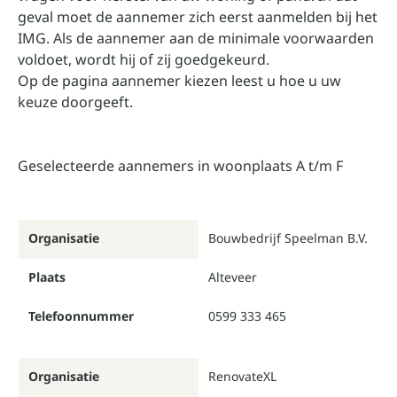
geval moet de aannemer zich eerst aanmelden bij het
IMG. Als de aannemer aan de minimale voorwaarden
voldoet, wordt hij of zij goedgekeurd.
Op de pagina
aannemer kiezen
leest u hoe u uw
keuze doorgeeft.
Geselecteerde aannemers in woonplaats A t/m F
Organisatie
Bouwbedrijf Speelman B.V.
Plaats
Alteveer
Telefoonnummer
0599 333 465
Organisatie
RenovateXL