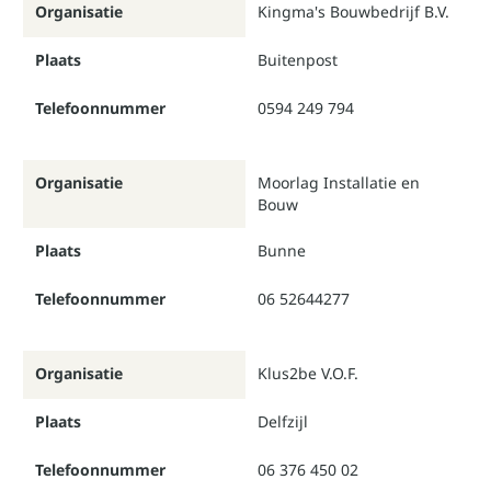
Organisatie
Kingma's Bouwbedrijf B.V.
Plaats
Buitenpost
Telefoonnummer
0594 249 794
Organisatie
Moorlag Installatie en
Bouw
Plaats
Bunne
Telefoonnummer
06 52644277
Organisatie
Klus2be V.O.F.
Plaats
Delfzijl
Telefoonnummer
06 376 450 02