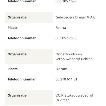
Telefoonnummer
050 305 1699
Organisatie
Gebroeders Dreijer V.O.F.
Plaats
Beerta
Telefoonnummer
06 505 178 50
Organisatie
Onderhouds- en
verbouwbedrijf Dekker
Plaats
Bierum
Telefoonnummer
06 278 611 31
Organisatie
V.O.F. Stukadoorsbedrijf
Oudman