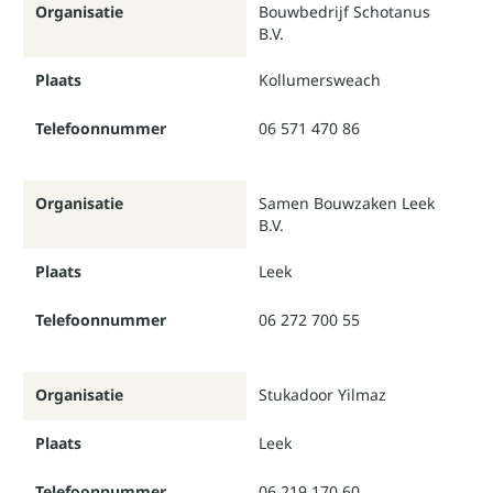
Organisatie
Bouwbedrijf Schotanus
B.V.
Plaats
Kollumersweach
Telefoonnummer
06 571 470 86
Organisatie
Samen Bouwzaken Leek
B.V.
Plaats
Leek
Telefoonnummer
06 272 700 55
Organisatie
Stukadoor Yilmaz
Plaats
Leek
Telefoonnummer
06 219 170 60