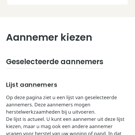
Aannemer kiezen
Offertetraject
Aannemer kiezen
Herstellen van schade
Opleveren
Geselecteerde aannemers
Lijst aannemers
Op deze pagina ziet u een lijst van geselecteerde
aannemers. Deze aannemers mogen
herstelwerkzaamheden bij u uitvoeren.
De lijst is actueel. U kunt een aannemer uit deze lijst
kiezen, maar u mag ook een andere aannemer
vragen voor herstel van uw woning of pand. In dat