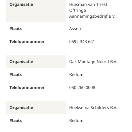
Organisatie
Huisman van Triest
Offringa
Aannemingsbedrijf B.V.
Plaats
Assen
Telefoonnummer
0592 343 641
Organisatie
Dak Montage Noord B.V.
Plaats
Bedum
Telefoonnummer
050 260 0008
Organisatie
Hoeksema Schilders B.V.
Plaats
Bedum