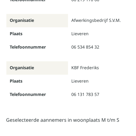
Organisatie
Afwerkingsbedrijf S.V.M.
Plaats
Lieveren
Telefoonnummer
06 534 854 32
Organisatie
KBF Frederiks
Plaats
Lieveren
Telefoonnummer
06 131 783 57
Geselecteerde aannemers in woonplaats M t/m S