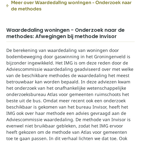
Meer over Waardedaling woningen - Onderzoek naar
de methodes
Waardedaling woningen - Onderzoek naar de
methodes: Afwegingen bij methode Invisor
De berekening van waardedaling van woningen door
bodembeweging door gaswinning in het Groningenveld is
bijzonder ingewikkeld. Het IMG is om deze reden door de
Adviescommissie waardedaling geadviseerd over met welke
van de beschikbare methodes de waardedaling het meest
betrouwbaar kan worden bepaald. In deze adviezen kwam
het onderzoek van het onafhankelijke wetenschappelijke
onderzoeksbureau Atlas voor gemeenten ruimschoots het
beste uit de bus. Omdat meer recent ook een onderzoek
beschikbaar is gekomen van het bureau Invisor, heeft het
IMG ook over haar methode een advies gevraagd aan de
Adviescommissie waardedaling. De methode van Invisor is
evenwel niet bruikbaar gebleken, zodat het IMG ervoor
heeft gekozen om de methode van Atlas voor gemeenten
toe te gaan passen. In dit verhaal lichten we dat toe. Ook