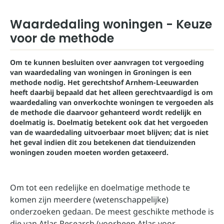
Waardedaling woningen - Keuze
voor de methode
Om te kunnen besluiten over aanvragen tot vergoeding
van waardedaling van woningen in Groningen is een
methode nodig. Het gerechtshof Arnhem-Leeuwarden
heeft daarbij bepaald dat het alleen gerechtvaardigd is om
waardedaling van onverkochte woningen te vergoeden als
de methode die daarvoor gehanteerd wordt redelijk en
doelmatig is. Doelmatig betekent ook dat het vergoeden
van de waardedaling uitvoerbaar moet blijven; dat is niet
het geval indien dit zou betekenen dat tienduizenden
woningen zouden moeten worden getaxeerd.
Om tot een redelijke en doelmatige methode te
komen zijn
meerdere (wetenschappelijke)
onderzoeken
gedaan. De meest geschikte methode is
die van Atlas Research (voorheen Atlas voor