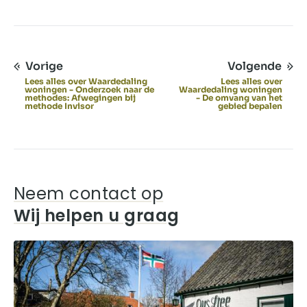
Vorige
Volgende
Lees alles over Waardedaling
Lees alles over
woningen - Onderzoek naar de
Waardedaling woningen
methodes: Afwegingen bij
- De omvang van het
methode Invisor
gebied bepalen
Neem contact op
Wij helpen u graag