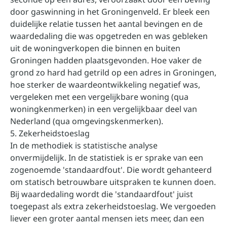
door gaswinning in het Groningenveld. Er bleek een
duidelijke relatie tussen het aantal bevingen en de
waardedaling die was opgetreden en was gebleken
uit de woningverkopen die binnen en buiten
Groningen hadden plaatsgevonden. Hoe vaker de
grond zo hard had getrild op een adres in Groningen,
hoe sterker de waardeontwikkeling negatief was,
vergeleken met een vergelijkbare woning (qua
woningkenmerken) in een vergelijkbaar deel van
Nederland (qua omgevingskenmerken).
5. Zekerheidstoeslag
In de methodiek is statistische analyse
onvermijdelijk. In de statistiek is er sprake van een
zogenoemde 'standaardfout'. Die wordt gehanteerd
om statisch betrouwbare uitspraken te kunnen doen.
Bij waardedaling wordt die 'standaardfout' juist
toegepast als extra zekerheidstoeslag. We vergoeden
liever een groter aantal mensen iets meer, dan een