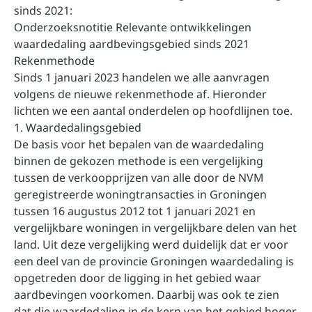
sinds 2021:
Onderzoeksnotitie Relevante ontwikkelingen
waardedaling aardbevingsgebied sinds 2021
Rekenmethode
Sinds 1 januari 2023 handelen we alle aanvragen
volgens de nieuwe rekenmethode af. Hieronder
lichten we een aantal onderdelen op hoofdlijnen toe.
1. Waardedalingsgebied
De basis voor het bepalen van de waardedaling
binnen de gekozen methode is een vergelijking
tussen de verkoopprijzen van alle door de NVM
geregistreerde woningtransacties in Groningen
tussen 16 augustus 2012 tot 1 januari 2021 en
vergelijkbare woningen in vergelijkbare delen van het
land. Uit deze vergelijking werd duidelijk dat er voor
een deel van de provincie Groningen waardedaling is
opgetreden door de ligging in het gebied waar
aardbevingen voorkomen. Daarbij was ook te zien
dat die waardedaling in de kern van het gebied hoger