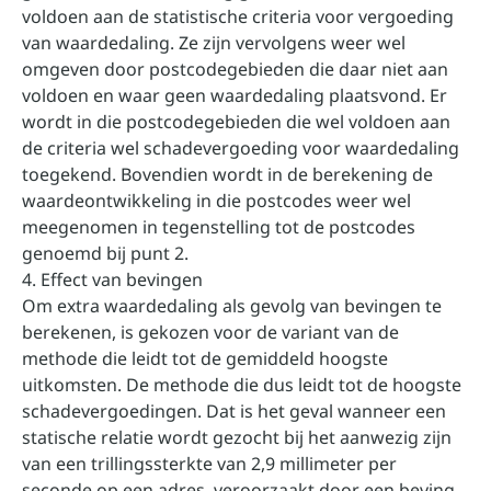
voldoen aan de statistische criteria voor vergoeding
van waardedaling. Ze zijn vervolgens weer wel
omgeven door postcodegebieden die daar niet aan
voldoen en waar geen waardedaling plaatsvond. Er
wordt in die postcodegebieden die wel voldoen aan
de criteria wel schadevergoeding voor waardedaling
toegekend. Bovendien wordt in de berekening de
waardeontwikkeling in die postcodes weer wel
meegenomen in tegenstelling tot de postcodes
genoemd bij punt 2.
4. Effect van bevingen
Om extra waardedaling als gevolg van bevingen te
berekenen, is gekozen voor de variant van de
methode die leidt tot de gemiddeld hoogste
uitkomsten. De methode die dus leidt tot de hoogste
schadevergoedingen. Dat is het geval wanneer een
statische relatie wordt gezocht bij het aanwezig zijn
van een trillingssterkte van 2,9 millimeter per
seconde op een adres, veroorzaakt door een beving