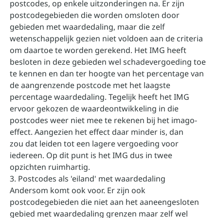
postcodes, op enkele uitzonderingen na. Er zijn
postcodegebieden die worden omsloten door
gebieden met waardedaling, maar die zelf
wetenschappelijk gezien niet voldoen aan de criteria
om daartoe te worden gerekend. Het IMG heeft
besloten in deze gebieden wel schadevergoeding toe
te kennen en dan ter hoogte van het percentage van
de aangrenzende postcode met het laagste
percentage waardedaling. Tegelijk heeft het IMG
ervoor gekozen de waardeontwikkeling in die
postcodes weer niet mee te rekenen bij het imago-
effect. Aangezien het effect daar minder is, dan
zou dat leiden tot een lagere vergoeding voor
iedereen. Op dit punt is het IMG dus in twee
opzichten ruimhartig.
3. Postcodes als 'eiland' met waardedaling
Andersom komt ook voor. Er zijn ook
postcodegebieden die niet aan het aaneengesloten
gebied met waardedaling grenzen maar zelf wel