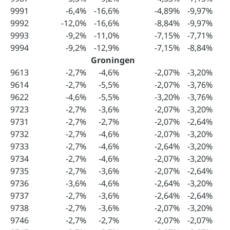
9991
-6,4%
-16,6%
-4,89%
-9,97%
9992
-12,0%
-16,6%
-8,84%
-9,97%
9993
-9,2%
-11,0%
-7,15%
-7,71%
9994
-9,2%
-12,9%
-7,15%
-8,84%
Groningen
9613
-2,7%
-4,6%
-2,07%
-3,20%
9614
-2,7%
-5,5%
-2,07%
-3,76%
9622
-4,6%
-5,5%
-3,20%
-3,76%
9723
-2,7%
-3,6%
-2,07%
-3,20%
9731
-2,7%
-2,7%
-2,07%
-2,64%
9732
-2,7%
-4,6%
-2,07%
-3,20%
9733
-2,7%
-4,6%
-2,64%
-3,20%
9734
-2,7%
-4,6%
-2,07%
-3,20%
9735
-2,7%
-3,6%
-2,07%
-2,64%
9736
-3,6%
-4,6%
-2,64%
-3,20%
9737
-2,7%
-3,6%
-2,64%
-2,64%
9738
-2,7%
-3,6%
-2,07%
-3,20%
9746
-2,7%
-2,7%
-2,07%
-2,07%