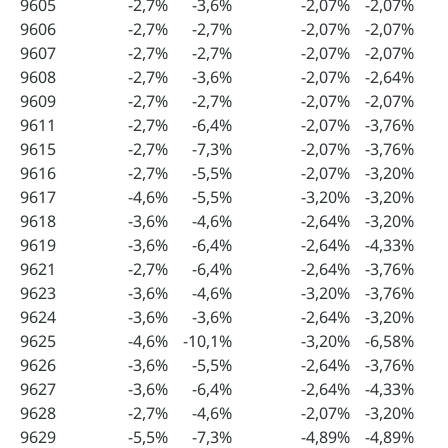
9605
-2,7%
-3,6%
-2,07%
-2,07%
9606
-2,7%
-2,7%
-2,07%
-2,07%
9607
-2,7%
-2,7%
-2,07%
-2,07%
9608
-2,7%
-3,6%
-2,07%
-2,64%
9609
-2,7%
-2,7%
-2,07%
-2,07%
9611
-2,7%
-6,4%
-2,07%
-3,76%
9615
-2,7%
-7,3%
-2,07%
-3,76%
9616
-2,7%
-5,5%
-2,07%
-3,20%
9617
-4,6%
-5,5%
-3,20%
-3,20%
9618
-3,6%
-4,6%
-2,64%
-3,20%
9619
-3,6%
-6,4%
-2,64%
-4,33%
9621
-2,7%
-6,4%
-2,64%
-3,76%
9623
-3,6%
-4,6%
-3,20%
-3,76%
9624
-3,6%
-3,6%
-2,64%
-3,20%
9625
-4,6%
-10,1%
-3,20%
-6,58%
9626
-3,6%
-5,5%
-2,64%
-3,76%
9627
-3,6%
-6,4%
-2,64%
-4,33%
9628
-2,7%
-4,6%
-2,07%
-3,20%
9629
-5,5%
-7,3%
-4,89%
-4,89%