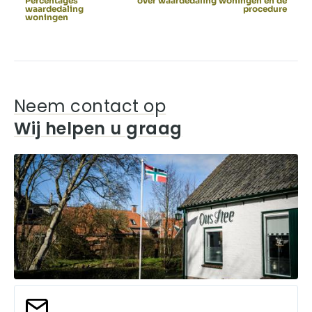
Percentages
over waardedaling woningen en de
waardedaling
procedure
woningen
Neem contact op
Wij helpen u graag