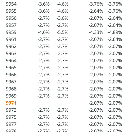
9954
-3,6%
-4,6%
-3,76%
-3,76%
9955
-3,6%
-4,6%
-2,64%
-3,76%
9956
-2,7%
-3,6%
-2,07%
-2,64%
9957
-2,7%
-2,7%
-2,07%
-2,64%
9959
-4,6%
-5,5%
-4,33%
-4,89%
9961
-2,7%
-2,7%
-2,07%
-2,64%
9962
-2,7%
-2,7%
-2,07%
-2,07%
9963
-2,7%
-2,7%
-2,07%
-2,07%
9964
-2,7%
-2,7%
-2,07%
-2,07%
9965
-2,7%
-2,7%
-2,07%
-2,07%
9966
-2,7%
-2,7%
-2,07%
-2,07%
9967
-2,7%
-2,7%
-2,07%
-2,07%
9968
-2,7%
-2,7%
-2,07%
-2,07%
9969
-2,7%
-2,7%
-2,07%
-2,07%
9971
-2,07%
-2,07%
9973
-2,7%
-2,7%
-2,07%
-2,07%
9975
-2,7%
-2,7%
-2,07%
-2,07%
9977
-2,7%
-2,7%
-2,07%
-2,07%
9978
-2,7%
-2,7%
-2,07%
-2,07%