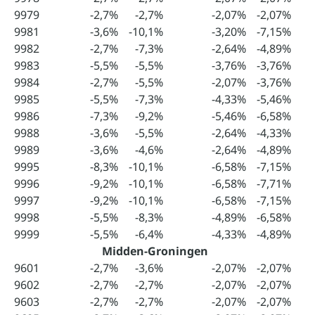
9979
-2,7%
-2,7%
-2,07%
-2,07%
9981
-3,6%
-10,1%
-3,20%
-7,15%
9982
-2,7%
-7,3%
-2,64%
-4,89%
9983
-5,5%
-5,5%
-3,76%
-3,76%
9984
-2,7%
-5,5%
-2,07%
-3,76%
9985
-5,5%
-7,3%
-4,33%
-5,46%
9986
-7,3%
-9,2%
-5,46%
-6,58%
9988
-3,6%
-5,5%
-2,64%
-4,33%
9989
-3,6%
-4,6%
-2,64%
-4,89%
9995
-8,3%
-10,1%
-6,58%
-7,15%
9996
-9,2%
-10,1%
-6,58%
-7,71%
9997
-9,2%
-10,1%
-6,58%
-7,15%
9998
-5,5%
-8,3%
-4,89%
-6,58%
9999
-5,5%
-6,4%
-4,33%
-4,89%
Midden-Groningen
9601
-2,7%
-3,6%
-2,07%
-2,07%
9602
-2,7%
-2,7%
-2,07%
-2,07%
9603
-2,7%
-2,7%
-2,07%
-2,07%