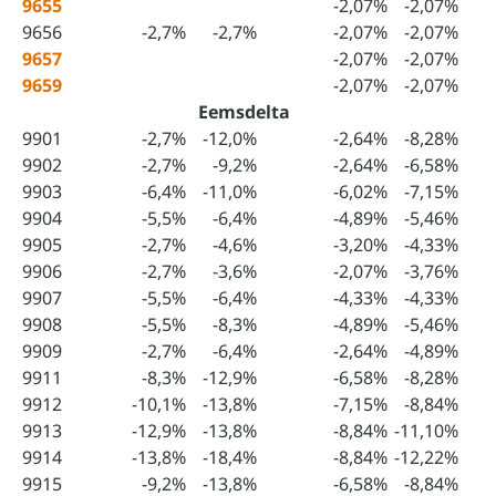
9655
-2,07%
-2,07%
9656
-2,7%
-2,7%
-2,07%
-2,07%
9657
-2,07%
-2,07%
9659
-2,07%
-2,07%
Eemsdelta
9901
-2,7%
-12,0%
-2,64%
-8,28%
9902
-2,7%
-9,2%
-2,64%
-6,58%
9903
-6,4%
-11,0%
-6,02%
-7,15%
9904
-5,5%
-6,4%
-4,89%
-5,46%
9905
-2,7%
-4,6%
-3,20%
-4,33%
9906
-2,7%
-3,6%
-2,07%
-3,76%
9907
-5,5%
-6,4%
-4,33%
-4,33%
9908
-5,5%
-8,3%
-4,89%
-5,46%
9909
-2,7%
-6,4%
-2,64%
-4,89%
9911
-8,3%
-12,9%
-6,58%
-8,28%
9912
-10,1%
-13,8%
-7,15%
-8,84%
9913
-12,9%
-13,8%
-8,84%
-11,10%
9914
-13,8%
-18,4%
-8,84%
-12,22%
9915
-9,2%
-13,8%
-6,58%
-8,84%