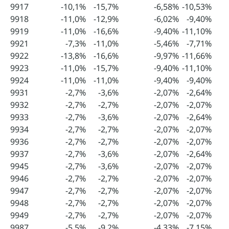
9917
-10,1%
-15,7%
-6,58%
-10,53%
9918
-11,0%
-12,9%
-6,02%
-9,40%
9919
-11,0%
-16,6%
-9,40%
-11,10%
9921
-7,3%
-11,0%
-5,46%
-7,71%
9922
-13,8%
-16,6%
-9,97%
-11,66%
9923
-11,0%
-15,7%
-9,40%
-11,10%
9924
-11,0%
-11,0%
-9,40%
-9,40%
9931
-2,7%
-3,6%
-2,07%
-2,64%
9932
-2,7%
-2,7%
-2,07%
-2,07%
9933
-2,7%
-3,6%
-2,07%
-2,64%
9934
-2,7%
-2,7%
-2,07%
-2,07%
9936
-2,7%
-2,7%
-2,07%
-2,07%
9937
-2,7%
-3,6%
-2,07%
-2,64%
9945
-2,7%
-3,6%
-2,07%
-2,07%
9946
-2,7%
-2,7%
-2,07%
-2,07%
9947
-2,7%
-2,7%
-2,07%
-2,07%
9948
-2,7%
-2,7%
-2,07%
-2,07%
9949
-2,7%
-2,7%
-2,07%
-2,07%
9987
-5,5%
-9,2%
-4,33%
-7,15%