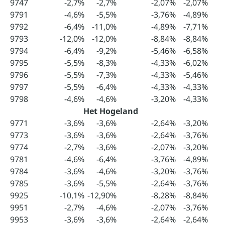
9747
-2,7%
-2,7%
-2,07%
-2,07%
9791
-4,6%
-5,5%
-3,76%
-4,89%
9792
-6,4%
-11,0%
-4,89%
-7,71%
9793
-12,0%
-12,0%
-8,84%
-8,84%
9794
-6,4%
-9,2%
-5,46%
-6,58%
9795
-5,5%
-8,3%
-4,33%
-6,02%
9796
-5,5%
-7,3%
-4,33%
-5,46%
9797
-5,5%
-6,4%
-4,33%
-4,33%
9798
-4,6%
-4,6%
-3,20%
-4,33%
Het Hogeland
9771
-3,6%
-3,6%
-2,64%
-3,20%
9773
-3,6%
-3,6%
-2,64%
-3,76%
9774
-2,7%
-3,6%
-2,07%
-3,20%
9781
-4,6%
-6,4%
-3,76%
-4,89%
9784
-3,6%
-4,6%
-3,20%
-3,76%
9785
-3,6%
-5,5%
-2,64%
-3,76%
9925
-10,1%
-12,90%
-8,28%
-8,84%
9951
-2,7%
-4,6%
-2,07%
-3,76%
9953
-3,6%
-3,6%
-2,64%
-2,64%