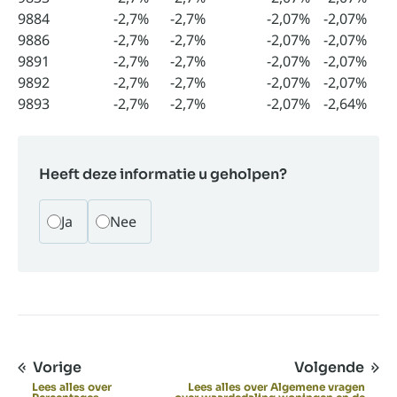
9884
-2,7%
-2,7%
-2,07%
-2,07%
9886
-2,7%
-2,7%
-2,07%
-2,07%
9891
-2,7%
-2,7%
-2,07%
-2,07%
9892
-2,7%
-2,7%
-2,07%
-2,07%
9893
-2,7%
-2,7%
-2,07%
-2,64%
Heeft deze informatie u geholpen?
Ja
Nee
Vorige
Volgende
Lees alles over
Lees alles over Algemene vragen