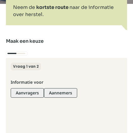
Neem de
kortste route
naar de informatie
over herstel.
Maak een keuze
Vraag 1 van 2
Informatie voor
Aanvragers
Aannemers