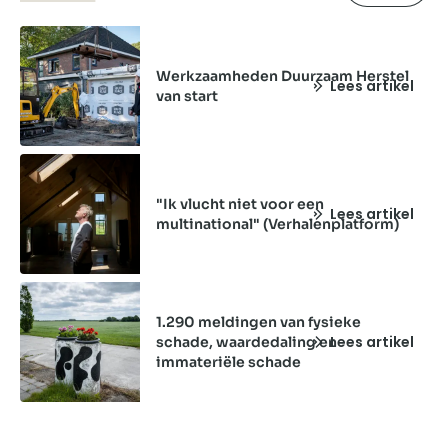
Werkzaamheden Duurzaam Herstel
Lees artikel
van start
"Ik vlucht niet voor een
Lees artikel
multinational" (Verhalenplatform)
1.290 meldingen van fysieke
Lees artikel
schade, waardedaling en
immateriële schade