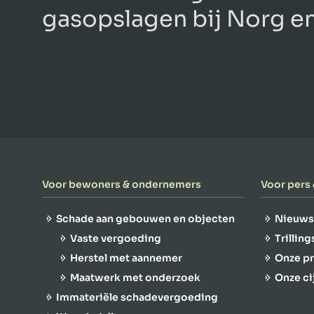
gasopslagen bij Norg en
Voor bewoners & ondernemers
Voor pers
Schade aan gebouwen en objecten
Nieuws
Vaste vergoeding
Trillin
Herstel met aannemer
Onze p
Maatwerk met onderzoek
Onze ci
Immateriële schadevergoeding