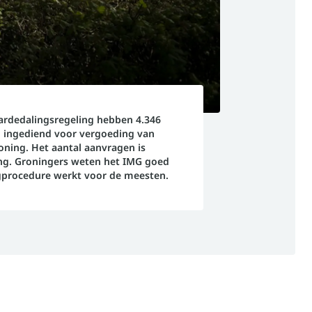
aardedalingsregeling hebben 4.346
 ingediend voor vergoeding van
ning. Het aantal aanvragen is
ng. Groningers weten het IMG goed
gprocedure werkt voor de meesten.