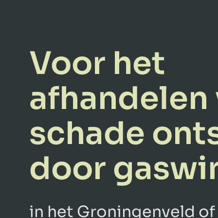
Voor het
afhandelen
schade ont
door gaswi
in het Groningenveld of