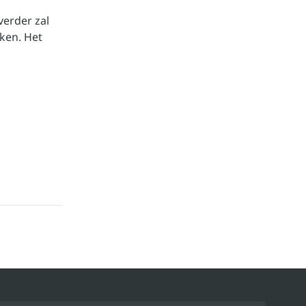
verder zal
ken. Het