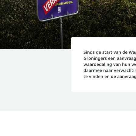
Sinds de start van de W
Groningers een aanvraag
waardedaling van hun wo
daarmee naar verwachti
te vinden en de aanvraa