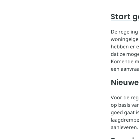
Start 
De regeling
woningeige
hebben er e
dat ze moge
Komende maa
een aanvraa
Nieuwe
Voor de reg
op basis van
goed gaat i
laagdrempel
aanleveren.