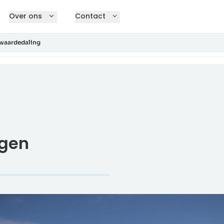
Over ons
Contact
waardedaling
agen