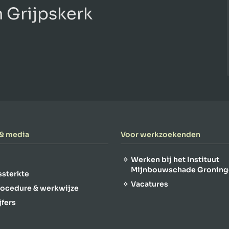
 Grijpskerk
 & media
Voor werkzoekenden
Werken bij het Instituut
Mijnbouwschade Groning
gssterkte
Vacatures
rocedure & werkwijze
jfers