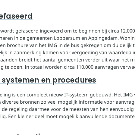
gefaseerd
 wordt gefaseerd ingevoerd om te beginnen bij circa 12.000
naren in de gemeenten Loppersum en Appingedam. Wonin
en brochure van het IMG in de bus gekregen om duidelijk 
lijk in aanmerking komen voor vergoeding van waardedali
nden breidt het aantal gemeenten verder uit waar het mo
g te doen. In totaal worden circa 110.000 aanvragen verwa
 systemen en procedures
eling is een compleet nieuw IT-systeem gebouwd. Het IMG 
 diverse bronnen zo veel mogelijk informatie voor aanvrager
s de regeling daarmee voor de meesten van hen eenvoudig
ig. Een kleiner deel moet mogelijk aanvullende document