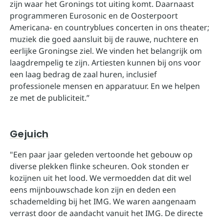
zijn waar het Gronings tot uiting komt. Daarnaast
programmeren Eurosonic en de Oosterpoort
Americana- en countryblues concerten in ons theater;
muziek die goed aansluit bij de rauwe, nuchtere en
eerlijke Groningse ziel. We vinden het belangrijk om
laagdrempelig te zijn. Artiesten kunnen bij ons voor
een laag bedrag de zaal huren, inclusief
professionele mensen en apparatuur. En we helpen
ze met de publiciteit.”
Gejuich
"Een paar jaar geleden vertoonde het gebouw op
diverse plekken flinke scheuren. Ook stonden er
kozijnen uit het lood. We vermoedden dat dit wel
eens mijnbouwschade kon zijn en deden een
schademelding bij het IMG. We waren aangenaam
verrast door de aandacht vanuit het IMG. De directe