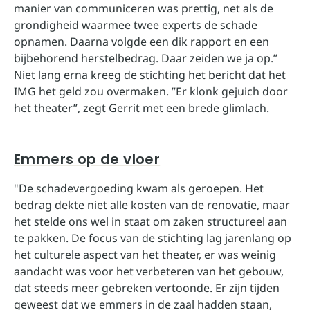
manier van communiceren was prettig, net als de
grondigheid waarmee twee experts de schade
opnamen. Daarna volgde een dik rapport en een
bijbehorend herstelbedrag. Daar zeiden we ja op.”
Niet lang erna kreeg de stichting het bericht dat het
IMG het geld zou overmaken. ”Er klonk gejuich door
het theater”, zegt Gerrit met een brede glimlach.
Emmers op de vloer
"De schadevergoeding kwam als geroepen. Het
bedrag dekte niet alle kosten van de renovatie, maar
het stelde ons wel in staat om zaken structureel aan
te pakken. De focus van de stichting lag jarenlang op
het culturele aspect van het theater, er was weinig
aandacht was voor het verbeteren van het gebouw,
dat steeds meer gebreken vertoonde. Er zijn tijden
geweest dat we emmers in de zaal hadden staan,