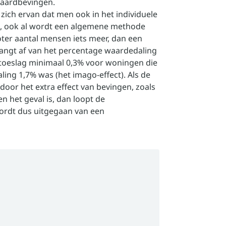
 aardbevingen.
zich ervan dat men ook in het individuele
is, ook al wordt een algemene methode
oter aantal mensen iets meer, dan een
hangt af van het percentage waardedaling
 toeslag minimaal 0,3% voor woningen die
ing 1,7% was (het imago-effect). Als de
oor het extra effect van bevingen, zoals
het geval is, dan loopt de
wordt dus uitgegaan van een