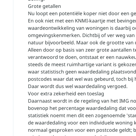
Grote getallen
Nu loopt een potentiële koper niet door een g
En ook niet met een KNMI-kaartje met bevingen
waardeontwikkeling van woningen is daarbij o
omgevingskenmerken. Dichtbij of ver weg van
natuur bijvoorbeeld. Maar ook de grootte van
Alleen door op basis van zeer grote aantallen 
verantwoord te doen, ontstaat er een nauwkeur
steeds de meest ruimhartige variant is gekoze
waar statistisch geen waardedaling plaatsvo
postcodes waar dat wel was gebeurd, toch bij
Daar wordt dus wel waardedaling vergoed.
Voor extra zekerheid een toeslag
Daarnaast wordt in de regeling van het IMG n
bovenop het percentage waardedaling dat voo
statistiek noemt men dit een zogenoemde 'sta
de waardedaling voor een individuele woning 
normaal gesproken voor een postcode geldt; 