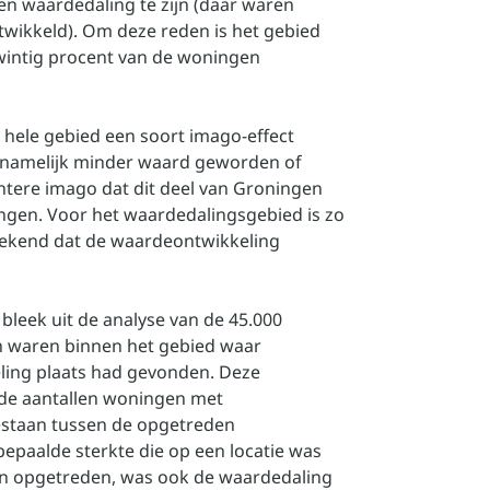
een waardedaling te zijn (daar waren
ntwikkeld). Om deze reden is het gebied
wintig procent van de woningen
t hele gebied een soort imago-effect
 namelijk minder waard geworden of
htere imago dat dit deel van Groningen
gen. Voor het waardedalingsgebied is zo
rekend dat de waardeontwikkeling
 bleek uit de analyse van de 45.000
en waren binnen het gebied waar
ing plaats had gevonden. Deze
 de aantallen woningen met
bestaan tussen de opgetreden
epaalde sterkte die op een locatie was
n opgetreden, was ook de waardedaling