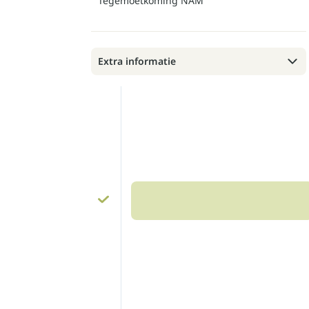
Tegemoetkoming NAM
Extra informatie