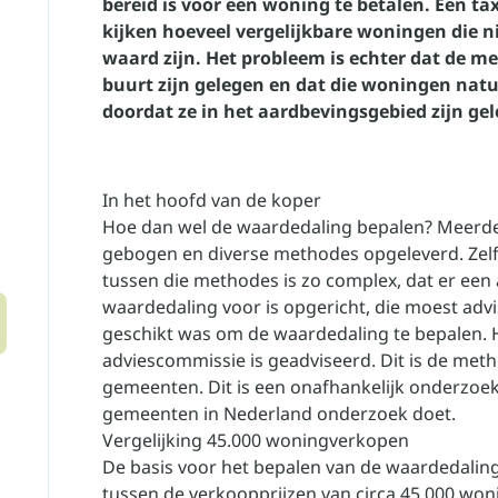
bereid is voor een woning te betalen. Een t
kijken hoeveel vergelijkbare woningen die n
waard zijn. Het probleem is echter dat de m
buurt zijn gelegen en dat die woningen natu
doordat ze in het aardbevingsgebied zijn ge
In het hoofd van de koper
Hoe dan wel de waardedaling bepalen? Meerd
gebogen en diverse methodes opgeleverd. Zelf
tussen die methodes is zo complex, dat er een
waardedaling voor is opgericht, die moest ad
geschikt was om de waardedaling te bepalen. 
adviescommissie is geadviseerd. Dit is de meth
gemeenten. Dit is een onafhankelijk onderzoe
gemeenten in Nederland onderzoek doet.
Vergelijking 45.000 woningverkopen
De basis voor het bepalen van de waardedaling
tussen de verkoopprijzen van circa 45.000 wo