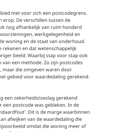
ebied met voor zich een postcodegrens.
 erop. De verschillen tussen de
ok nog afhankelijk van ruim honderd
 voorzieningen, werkgelegenheid en
 de woning en de staat van onderhoud.
te rekenen en dat wetenschappelijk
iger beeld. Waarbij stap voor stap ook
n van een methode. Zo zijn postcodes
nd, maar die omgeven waren door
 het gebied voor waardedaling gerekend.
og een zekerheidstoeslag gerekend
r een postcode was gebleken. In de
ndaardfout'. Dit is de marge waarbinnen
kan afwijken van de waardedaling die
bijvoorbeeld omdat die woning meer of