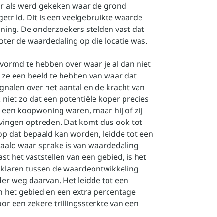
baar als werd gekeken waar de grond
etrild. Dit is een veelgebruikte waarde
ning. De onderzoekers stelden vast dat
oter de waardedaling op die locatie was.
evormd te hebben over waar je al dan niet
 ze een beeld te hebben van waar dat
gnalen over het aantal en de kracht van
k niet zo dat een potentiële koper precies
n een koopwoning waren, maar hij of zij
vingen optreden. Dat komt dus ook tot
op dat bepaald kan worden, leidde tot een
ald waar sprake is van waardedaling
 het vaststellen van een gebied, is het
erklaren tussen de waardeontwikkeling
der weg daarvan. Het leidde tot een
n het gebied en een extra percentage
r een zekere trillingssterkte van een