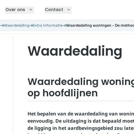
Over ons
Contact
e
Waardedaling
Extra informatie
Waardedaling woningen - De method
Waardedaling
Waardedaling wonin
op hoofdlijnen
Het bepalen van de waardedaling van wonin
eenvoudig. De uitdaging is dat bepaald mo
de ligging in het aardbevingsgebied zou laten