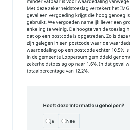
minder vatbaar is voor waardedaling vanwege
Met deze zekerheidstoeslag verzekert het IMG 
geval een vergoeding krijgt die hoog genoeg 
gebruikt. We vergoeden namelijk liever een gr
enkeling te weinig. De hoogte van de toeslag 
dat op een postcode is opgetreden. Zo is deze
zijn gelegen in een postcode waar de waardedal
waardedaling op een postcode echter 10,5% is d
in de gemeente Loppersum gemiddeld genomen 
zekerheidstoeslag op naar 1,6%. In dat geval 
totaalpercentage van 12,2%.
Heeft deze informatie u geholpen?
Ja
Nee