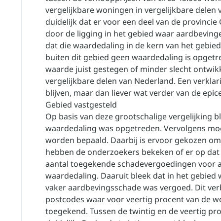
vergelijkbare woningen in vergelijkbare delen v
duidelijk dat er voor een deel van de provinc
door de ligging in het gebied waar aardbeving
dat die waardedaling in de kern van het gebie
buiten dit gebied geen waardedaling is opgetre
waarde juist gestegen of minder slecht ontwik
vergelijkbare delen van Nederland. Een verklar
blijven, maar dan liever wat verder van de epi
Gebied vastgesteld
Op basis van deze grootschalige vergelijking b
waardedaling was opgetreden. Vervolgens moe
worden bepaald. Daarbij is ervoor gekozen om 
hebben de onderzoekers bekeken of er op dat
aantal toegekende schadevergoedingen voor 
waardedaling. Daaruit bleek dat in het gebie
vaker aardbevingsschade was vergoed. Dit ver
postcodes waar voor veertig procent van de 
toegekend. Tussen de twintig en de veertig pr