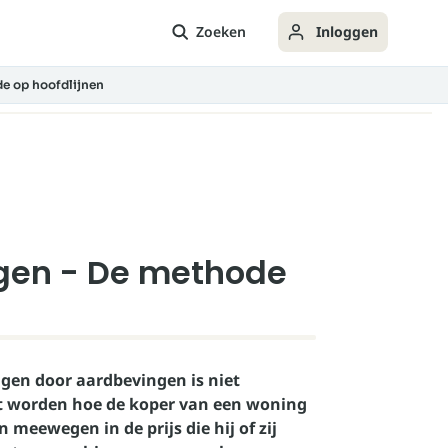
Zoeken
Inloggen
e op hoofdlijnen
gen - De methode
gen door aardbevingen is niet
et worden hoe de koper van een woning
 meewegen in de prijs die hij of zij